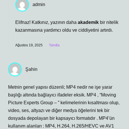
admin
Elifnaz! Katkınız, yazının daha
akademik
bir nitelik
kazanmasına yardımcı oldu ve
ciddiyetini
artırdı.
Ağustos 19, 2025
Yanıtla
Şahin
Metnin genel yapısı düzenli; MP4 nedir ne işe yarar
başlığı altında bağlayıcı ifadeler eksik. MP4 , “Moving
Picture Experts Group – ” kelimelerinin kısaltması olup,
video, ses, altyazı ve diğer medya öğelerini tek bir
dosyada depolayan bir kapsayıcı formatıdır . MP4’ün
kullanım alanları : MP4, H.264, H.265/HEVC ve AV1