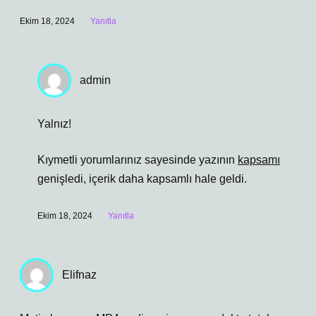
Ekim 18, 2024
Yanıtla
admin
Yalnız!
Kıymetli yorumlarınız sayesinde yazının
kapsamı
genişledi, içerik daha
kapsamlı
hale geldi.
Ekim 18, 2024
Yanıtla
Elifnaz