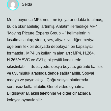
Selda
Metin boyunca MP4 nedir ne işe yarar odakta tutulmuş,
bu da okunabilirliği artırmış. Anlatım ilerledikçe MP4 ,
“Moving Picture Experts Group – ” kelimelerinin
kısaltması olup, video, ses, altyazı ve diğer medya
öğelerini tek bir dosyada depolayan bir kapsayıcı
formatıdır . MP4’ün kullanım alanları : MP4, H.264,
H.265/HEVC ve AV1 gibi çeşitli kodeklerle
sıkıştırılabilir. Bu sayede, dosya boyutu, görüntü kalitesi
ve uyumluluk arasında denge sağlanabilir. Sosyal
medya ve yayın akışı : Çoğu sosyal platformda
sorunsuz kullanılabilir. Genel video oynatma :
Bilgisayarlar, akıllı telefonlar ve diğer cihazlarda
kolayca oynatılabilir.