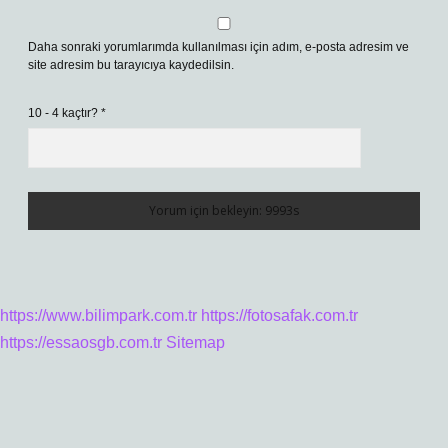
Daha sonraki yorumlarımda kullanılması için adım, e-posta adresim ve
site adresim bu tarayıcıya kaydedilsin.
10 - 4 kaçtır?
*
https://www.bilimpark.com.tr
https://fotosafak.com.tr
https://essaosgb.com.tr
Sitemap