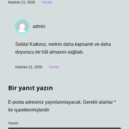
Haziran 21, 2026
Yanıtla
admin
Selda! Katkınız, metnin daha
kapsamlı
ve daha
doyurucu
bir hâl almasını sağladı.
Haziran 21, 2026
Yanıtla
Bir yanıt yazın
E-posta adresiniz yayınlanmayacak.
Gerekli alanlar
*
ile işaretlenmişlerdir
Yorum