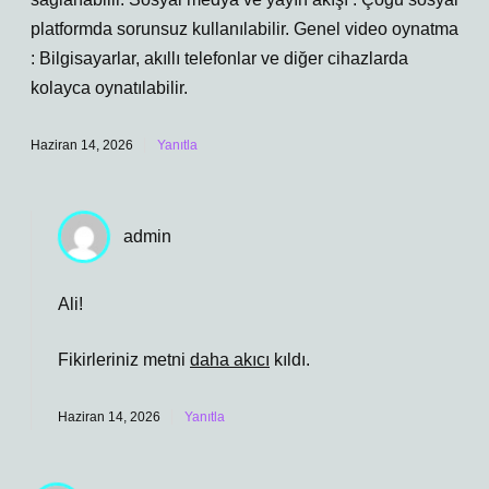
platformda sorunsuz kullanılabilir. Genel video oynatma
: Bilgisayarlar, akıllı telefonlar ve diğer cihazlarda
kolayca oynatılabilir.
Haziran 14, 2026
Yanıtla
admin
Ali!
Fikirleriniz metni
daha akıcı
kıldı.
Haziran 14, 2026
Yanıtla