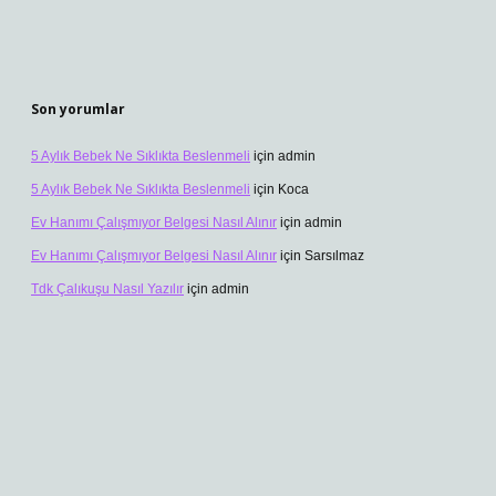
Son yorumlar
5 Aylık Bebek Ne Sıklıkta Beslenmeli
için
admin
5 Aylık Bebek Ne Sıklıkta Beslenmeli
için
Koca
Ev Hanımı Çalışmıyor Belgesi Nasıl Alınır
için
admin
Ev Hanımı Çalışmıyor Belgesi Nasıl Alınır
için
Sarsılmaz
Tdk Çalıkuşu Nasıl Yazılır
için
admin