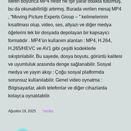
Metin boyunca MP4 nedir ne işe yarar odakta tutulmuş,
bu da okunabilirliği artırmış. Burada verilen mesaj MP4
, “Moving Picture Experts Group – ” kelimelerinin
kısaltması olup, video, ses, altyazı ve diğer medya
öğelerini tek bir dosyada depolayan bir kapsayıcı
formatıdır . MP4’ün kullanım alanları : MP4, H.264,
H.265/HEVC ve AV1 gibi çeşitli kodeklerle
sıkıştırılabilir. Bu sayede, dosya boyutu, görüntü kalitesi
ve uyumluluk arasında denge sağlanabilir. Sosyal
medya ve yayın akışı : Çoğu sosyal platformda
sorunsuz kullanılabilir. Genel video oynatma :
Bilgisayarlar, akıllı telefonlar ve diğer cihazlarda
kolayca oynatılabilir.
Ağustos 19, 2025
Yanıtla