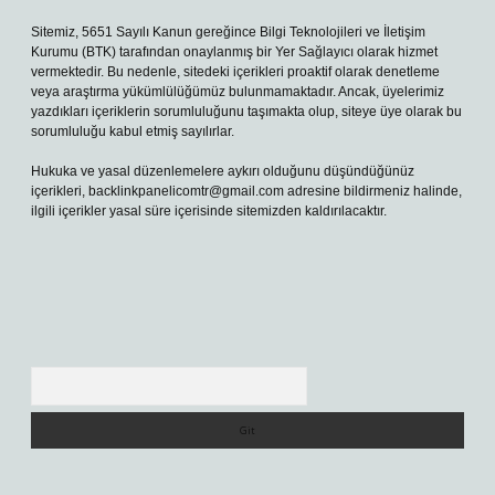
Sitemiz, 5651 Sayılı Kanun gereğince Bilgi Teknolojileri ve İletişim
Kurumu (BTK) tarafından onaylanmış bir Yer Sağlayıcı olarak hizmet
vermektedir. Bu nedenle, sitedeki içerikleri proaktif olarak denetleme
veya araştırma yükümlülüğümüz bulunmamaktadır. Ancak, üyelerimiz
yazdıkları içeriklerin sorumluluğunu taşımakta olup, siteye üye olarak bu
sorumluluğu kabul etmiş sayılırlar.
Hukuka ve yasal düzenlemelere aykırı olduğunu düşündüğünüz
içerikleri,
backlinkpanelicomtr@gmail.com
adresine bildirmeniz halinde,
ilgili içerikler yasal süre içerisinde sitemizden kaldırılacaktır.
Arama