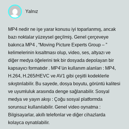
Yalnız
MP4 nedir ne işe yarar konusu iyi toparlanmış, ancak
bazı noktalar yüzeysel geçilmiş. Genel çerçeveye
bakınca MP4 , “Moving Picture Experts Group – ”
kelimelerinin kısaltması olup, video, ses, altyazı ve
diğer medya öğelerini tek bir dosyada depolayan bir
kapsayıcı formatıdır . MP4’ün kullanım alanları : MP4,
H.264, H.265/HEVC ve AV1 gibi çeşitli kodeklerle
sıkıştırılabilir. Bu sayede, dosya boyutu, görüntü kalitesi
ve uyumluluk arasında denge sağlanabilir. Sosyal
medya ve yayın akışı : Çoğu sosyal platformda
sorunsuz kullanılabilir. Genel video oynatma :
Bilgisayarlar, akıllı telefonlar ve diğer cihazlarda
kolayca oynatılabilir.