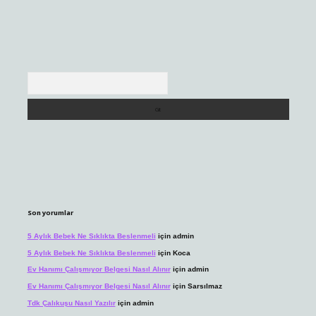
Arama
Son yorumlar
5 Aylık Bebek Ne Sıklıkta Beslenmeli
için
admin
5 Aylık Bebek Ne Sıklıkta Beslenmeli
için
Koca
Ev Hanımı Çalışmıyor Belgesi Nasıl Alınır
için
admin
Ev Hanımı Çalışmıyor Belgesi Nasıl Alınır
için
Sarsılmaz
Tdk Çalıkuşu Nasıl Yazılır
için
admin