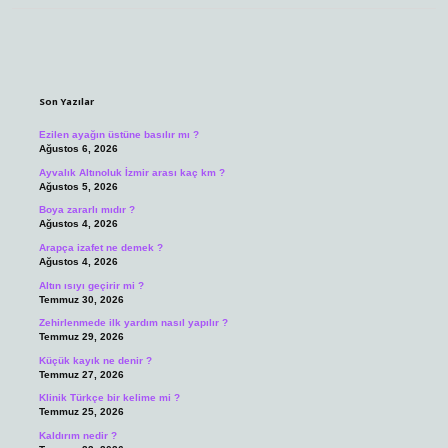
Sidebar
Son Yazılar
Ezilen ayağın üstüne basılır mı ?
Ağustos 6, 2026
Ayvalık Altınoluk İzmir arası kaç km ?
Ağustos 5, 2026
Boya zararlı mıdır ?
Ağustos 4, 2026
Arapça izafet ne demek ?
Ağustos 4, 2026
Altın ısıyı geçirir mi ?
Temmuz 30, 2026
Zehirlenmede ilk yardım nasıl yapılır ?
Temmuz 29, 2026
Küçük kayık ne denir ?
Temmuz 27, 2026
Klinik Türkçe bir kelime mi ?
Temmuz 25, 2026
Kaldırım nedir ?