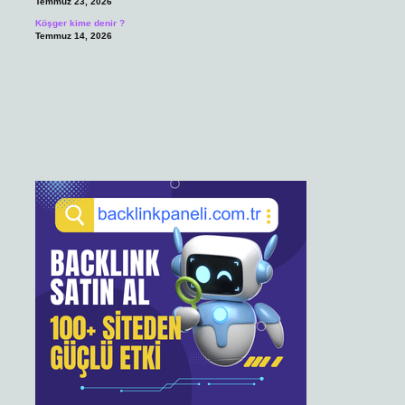
Temmuz 23, 2026
Köşger kime denir ?
Temmuz 14, 2026