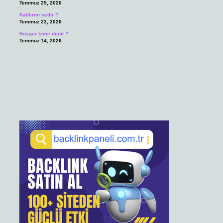
Temmuz 25, 2026
Kaldırım nedir ?
Temmuz 23, 2026
Köşger kime denir ?
Temmuz 14, 2026