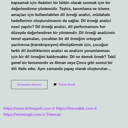
kapsamak için ifadeleri bir bütün olarak sunmak için bir
değerlendirme yöntemidir. Teşhis, tanımlama ve izleme
amaçları için kullanılabilen dil örneği analizi, müdahale
hedeflerinin oluşturulmasını da sağlar. Dil örneği analizi
nasıl yapılır? Dil örneği analizi, dil performansını her
düzeyde değerlendiren bir yöntemdir. Dil örneği analizinin
temel aşamaları, çocuktan bir dil örneğini ortografi
yazılımına (transkripsiyon) dönüştürmek için, çocuğun
farklı dil özelliklerinin analizi ve analizin yorumlanması
için bir dil örneğini kaldırmaktır. Dil ne demek örnek? Tekil
genel bir fenomendir ve Alman veya Çince gibi somut bir
dili ifade eder. Aynı zamanda yapay olarak oluşturulan…
Dil
Devamını okuyun
Yorum Bırak
Analizi
Ne
Demek
https://www.bilimpark.com.tr
https://fotosafak.com.tr
https://essaosgb.com.tr
Sitemap