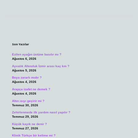
Sidebar
Son Yazılar
Ezilen ayağın üstüne basılır mı ?
Ağustos 6, 2026
Ayvalık Altınoluk İzmir arası kaç km ?
Ağustos 5, 2026
Boya zararlı mıdır ?
Ağustos 4, 2026
Arapça izafet ne demek ?
Ağustos 4, 2026
Altın ısıyı geçirir mi ?
Temmuz 30, 2026
Zehirlenmede ilk yardım nasıl yapılır ?
Temmuz 29, 2026
Küçük kayık ne denir ?
Temmuz 27, 2026
Klinik Türkçe bir kelime mi ?