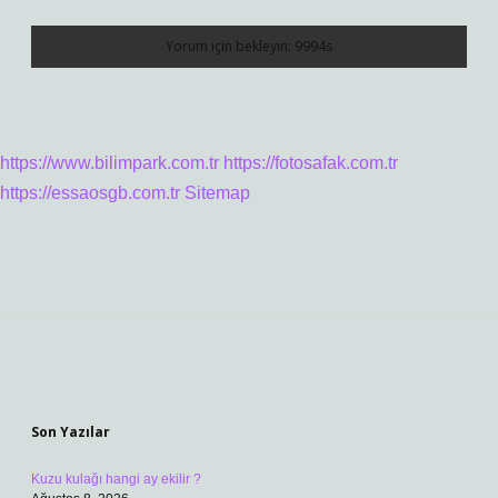
https://www.bilimpark.com.tr
https://fotosafak.com.tr
https://essaosgb.com.tr
Sitemap
Sidebar
Son Yazılar
Kuzu kulağı hangi ay ekilir ?