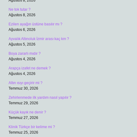
Ağustos 8, 2026
Ne tok tutar ?
Ağustos 8, 2026
Ezilen ayağın üstüne basılır mı ?
Ağustos 6, 2026
Ayvalık Altınoluk İzmir arası kaç km ?
Ağustos 5, 2026
Boya zararlı mıdır ?
Ağustos 4, 2026
Arapça izafet ne demek ?
Ağustos 4, 2026
Altın ısıyı geçirir mi ?
Temmuz 30, 2026
Zehirlenmede ilk yardım nasıl yapılır ?
Temmuz 29, 2026
Küçük kayık ne denir ?
Temmuz 27, 2026
Klinik Türkçe bir kelime mi ?
Temmuz 25, 2026