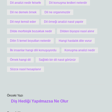
Dil analizi nedir felsefe
Dil konuşma testleri nelerdir
Dil ne demek örnek
Dil ne organımızdır
Dil neyi temsil eder
Dil örneği analizi nasıl yapılır
Dilde morfolojik bozukluk nedir
Dilden biyopsi nasıl alınır
Dilin 5 temel boyutları nelerdir
Hangi hastalık dile vurur
İlk insanlar hangi dili konuşuyordu
Konuşma analizi nedir
Örnek hangi dil
Sağlıklı bir dil nasıl görünür
Sözce nasıl hesaplanır
Önceki Yazı
Diş Hediği Yapılmazsa Ne Olur