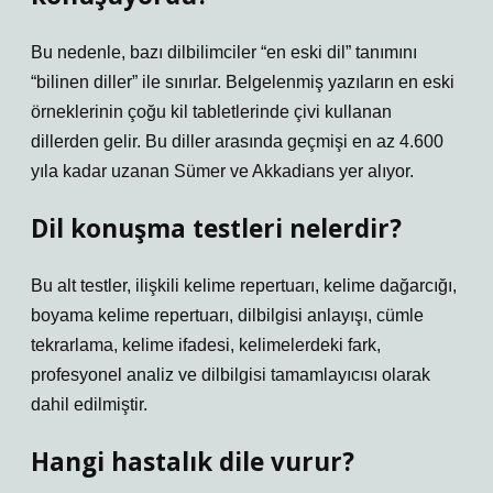
Bu nedenle, bazı dilbilimciler “en eski dil” tanımını
“bilinen diller” ile sınırlar. Belgelenmiş yazıların en eski
örneklerinin çoğu kil tabletlerinde çivi kullanan
dillerden gelir. Bu diller arasında geçmişi en az 4.600
yıla kadar uzanan Sümer ve Akkadians yer alıyor.
Dil konuşma testleri nelerdir?
Bu alt testler, ilişkili kelime repertuarı, kelime dağarcığı,
boyama kelime repertuarı, dilbilgisi anlayışı, cümle
tekrarlama, kelime ifadesi, kelimelerdeki fark,
profesyonel analiz ve dilbilgisi tamamlayıcısı olarak
dahil edilmiştir.
Hangi hastalık dile vurur?