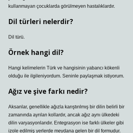
kullanmayan çocuklarda görülmeyen hastalıklardır.
Dil türleri nelerdir?
Dil türü.
Örnek hangi dil?
Hangi kelimelerin Türk ve hangisinin yabancı kökenli
olduğu ile ilgileniyordum. Seninle paylaşmak istiyorum.
Ağız ve şive farkı nedir?
Aksanlar, genellikle ağızla karıştırılmış bir dilin belirli bir
zamanında ayrılan kollardır, ancak ağız aynı ülkedeki
dilin varyasyonlarıdır. Entegrasyon ise farklı ülkeler gibi
izole edilmiş yerlerde meydana gelen bir dil formudur.