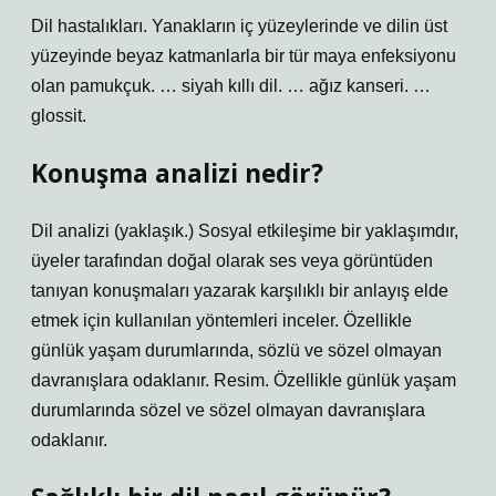
Dil hastalıkları. Yanakların iç yüzeylerinde ve dilin üst
yüzeyinde beyaz katmanlarla bir tür maya enfeksiyonu
olan pamukçuk. … siyah kıllı dil. … ağız kanseri. …
glossit.
Konuşma analizi nedir?
Dil analizi (yaklaşık.) Sosyal etkileşime bir yaklaşımdır,
üyeler tarafından doğal olarak ses veya görüntüden
tanıyan konuşmaları yazarak karşılıklı bir anlayış elde
etmek için kullanılan yöntemleri inceler. Özellikle
günlük yaşam durumlarında, sözlü ve sözel olmayan
davranışlara odaklanır. Resim. Özellikle günlük yaşam
durumlarında sözel ve sözel olmayan davranışlara
odaklanır.