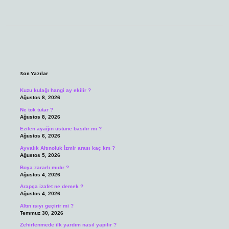
Sidebar
Son Yazılar
Kuzu kulağı hangi ay ekilir ?
Ağustos 8, 2026
Ne tok tutar ?
Ağustos 8, 2026
Ezilen ayağın üstüne basılır mı ?
Ağustos 6, 2026
Ayvalık Altınoluk İzmir arası kaç km ?
Ağustos 5, 2026
Boya zararlı mıdır ?
Ağustos 4, 2026
Arapça izafet ne demek ?
Ağustos 4, 2026
Altın ısıyı geçirir mi ?
Temmuz 30, 2026
Zehirlenmede ilk yardım nasıl yapılır ?