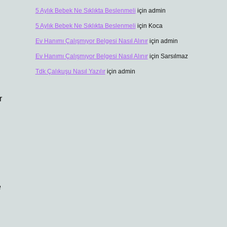
5 Aylık Bebek Ne Sıklıkta Beslenmeli
için
admin
5 Aylık Bebek Ne Sıklıkta Beslenmeli
için
Koca
Ev Hanımı Çalışmıyor Belgesi Nasıl Alınır
için
admin
Ev Hanımı Çalışmıyor Belgesi Nasıl Alınır
için
Sarsılmaz
Tdk Çalıkuşu Nasıl Yazılır
için
admin
r
e