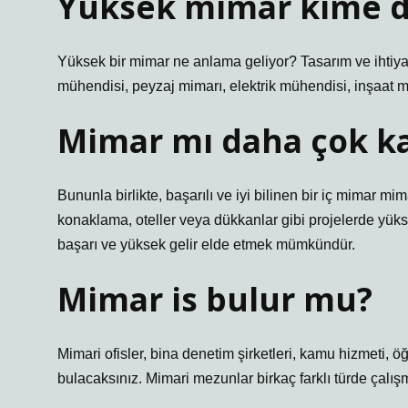
Yüksek mimar kime d
Yüksek bir mimar ne anlama geliyor? Tasarım ve ihtiyaç 
mühendisi, peyzaj mimarı, elektrik mühendisi, inşaat m
Mimar mı daha çok ka
Bununla birlikte, başarılı ve iyi bilinen bir iç mimar mi
konaklama, oteller veya dükkanlar gibi projelerde yükse
başarı ve yüksek gelir elde etmek mümkündür.
Mimar is bulur mu?
Mimari ofisler, bina denetim şirketleri, kamu hizmeti, öğ
bulacaksınız. Mimari mezunlar birkaç farklı türde çalışma