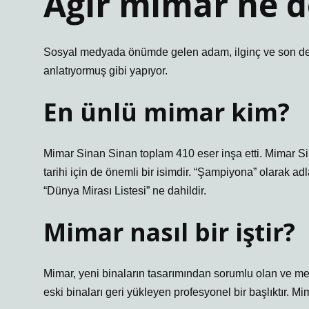
Ağır mimar ne 
Sosyal medyada önümde gelen adam, ilginç ve son de
anlatıyormuş gibi yapıyor.
En ünlü mimar kim?
Mimar Sinan Sinan toplam 410 eser inşa etti. Mimar Si
tarihi için de önemli bir isimdir. “Şampiyona” olarak
“Dünya Mirası Listesi” ne dahildir.
Mimar nasıl bir iştir?
Mimar, yeni binaların tasarımından sorumlu olan ve mev
eski binaları geri yükleyen profesyonel bir başlıktır. M