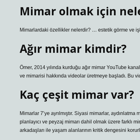
Mimar olmak için nele
Mimarlardaki özellikler nelerdir? … estetik görme ve i
Ağır mimar kimdir?
Ömer, 2014 yılında kurduğu ağır mimar YouTube kanalın
ve mimarisi hakkında videolar üretmeye başladı. Bu vid
Kaç çeşit mimar var?
Mimarlar 7’ye ayrılmıştır. Siyasi mimarlar, aydınlatma 
planlayıcı ve peyzaj mimarı dahil olmak üzere farklı mim
arkadaşları ile yaşam alanlarının kritik dengesini korurl