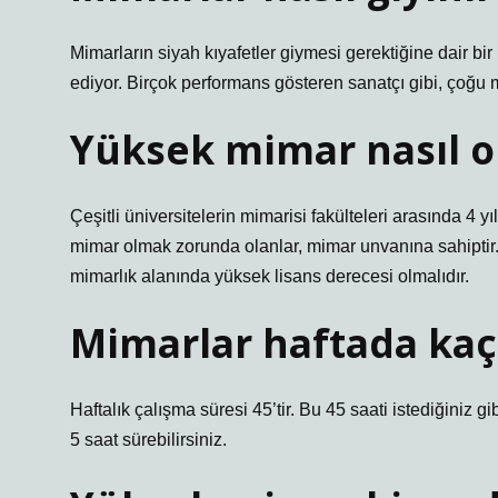
Mimarların siyah kıyafetler giymesi gerektiğine dair bir
ediyor. Birçok performans gösteren sanatçı gibi, çoğu m
Yüksek mimar nasıl o
Çeşitli üniversitelerin mimarisi fakülteleri arasında 4 
mimar olmak zorunda olanlar, mimar unvanına sahiptir. 
mimarlık alanında yüksek lisans derecesi olmalıdır.
Mimarlar haftada kaç 
Haftalık çalışma süresi 45’tir. Bu 45 saati istediğiniz gi
5 saat sürebilirsiniz.