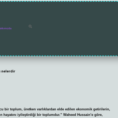
akkımızda
ı nelerdir
ir toplum, üretken varlıklardan elde edilen ekonomik getirilerin,
n hayatını iyileştirdiği bir toplumdur.” Waheed Hussain’e göre,