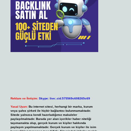
Reklam ve İletişim:
Skype: live:.cid.575569c608265c69
Yasal Uyarı:
Bu internet sitesi, herhangi bir marka, kurum
veya şahıs şirketi ile hiçbir bağlantısı bulunmamaktadır.
Sitede yalnızca kendi hazırladığımız makaleler
paylaşılmaktadır. Burada yer alan içerikler haber niteliği
taşımamakta olup, gerçek kurum ve kişiler hakkında
paylaşım yapılmamaktadır. Gerçek kurum ve kişiler ile isim