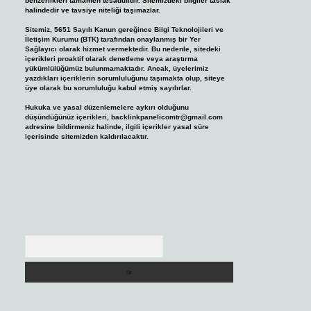
benzerlikleri tamamen tesadüfidir. Sitemizdeki bilgiler taslak
halindedir ve tavsiye niteliği taşımazlar.
Sitemiz, 5651 Sayılı Kanun gereğince Bilgi Teknolojileri ve
İletişim Kurumu (BTK) tarafından onaylanmış bir Yer
Sağlayıcı olarak hizmet vermektedir. Bu nedenle, sitedeki
içerikleri proaktif olarak denetleme veya araştırma
yükümlülüğümüz bulunmamaktadır. Ancak, üyelerimiz
yazdıkları içeriklerin sorumluluğunu taşımakta olup, siteye
üye olarak bu sorumluluğu kabul etmiş sayılırlar.
Hukuka ve yasal düzenlemelere aykırı olduğunu
düşündüğünüz içerikleri,
backlinkpanelicomtr@gmail.com
adresine bildirmeniz halinde, ilgili içerikler yasal süre
içerisinde sitemizden kaldırılacaktır.
Arama