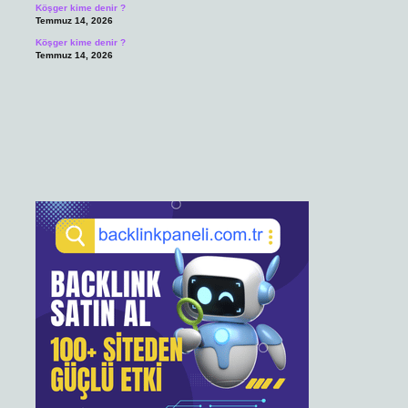
Köşger kime denir ?
Temmuz 14, 2026
Köşger kime denir ?
Temmuz 14, 2026