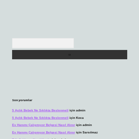
Arama
Son yorumlar
5 Aylık Bebek Ne Sıklıkta Beslenmeli
için
admin
5 Aylık Bebek Ne Sıklıkta Beslenmeli
için
Koca
Ev Hanımı Çalışmıyor Belgesi Nasıl Alınır
için
admin
Ev Hanımı Çalışmıyor Belgesi Nasıl Alınır
için
Sarsılmaz