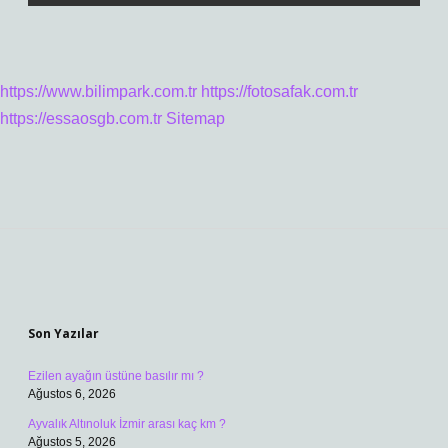
https://www.bilimpark.com.tr
https://fotosafak.com.tr
https://essaosgb.com.tr
Sitemap
Sidebar
Son Yazılar
Ezilen ayağın üstüne basılır mı ?
Ağustos 6, 2026
Ayvalık Altınoluk İzmir arası kaç km ?
Ağustos 5, 2026