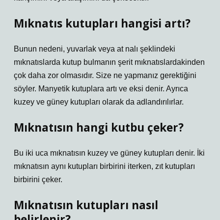
Mıknatıs kutupları hangisi artı?
Bunun nedeni, yuvarlak veya at nalı şeklindeki
mıknatıslarda kutup bulmanın şerit mıknatıslardakinden
çok daha zor olmasıdır. Size ne yapmanız gerektiğini
söyler. Manyetik kutuplara artı ve eksi denir. Ayrıca
kuzey ve güney kutupları olarak da adlandırılırlar.
Mıknatısın hangi kutbu çeker?
Bu iki uca mıknatısın kuzey ve güney kutupları denir. İki
mıknatısın aynı kutupları birbirini iterken, zıt kutupları
birbirini çeker.
Mıknatısın kutupları nasıl
belirlenir?