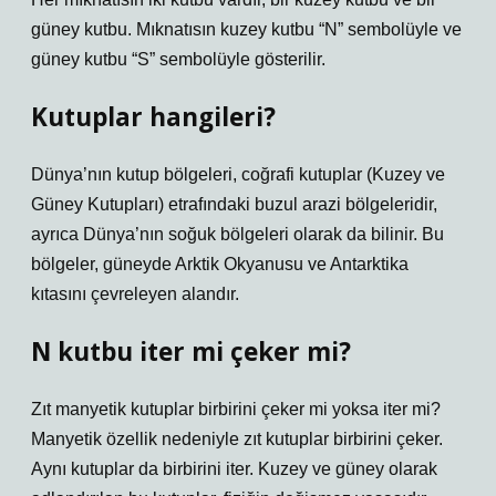
güney kutbu. Mıknatısın kuzey kutbu “N” sembolüyle ve
güney kutbu “S” sembolüyle gösterilir.
Kutuplar hangileri?
Dünya’nın kutup bölgeleri, coğrafi kutuplar (Kuzey ve
Güney Kutupları) etrafındaki buzul arazi bölgeleridir,
ayrıca Dünya’nın soğuk bölgeleri olarak da bilinir. Bu
bölgeler, güneyde Arktik Okyanusu ve Antarktika
kıtasını çevreleyen alandır.
N kutbu iter mi çeker mi?
Zıt manyetik kutuplar birbirini çeker mi yoksa iter mi?
Manyetik özellik nedeniyle zıt kutuplar birbirini çeker.
Aynı kutuplar da birbirini iter. Kuzey ve güney olarak