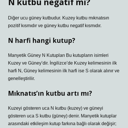
N kutbu negatif mi?
Diğer ucu güney kutbudur. Kuzey kutbu mıknatısın
pozitif kısmıdır ve güney kutbu negatif kısmıdır.
N harfi hangi kutup?
Manyetik Güney N Kutupları Bu kutupların isimleri
Kuzey ve Güney’dir. İngilizce’de Kuzey kelimesinin ilk
harfi N, Güney kelimesinin ilk harfi ise S olarak alınır ve
genelleştirilir.
Mıknatıs’ın kutbu artı mı?
Kuzeyi gösteren uca N kutbu (kuzey) ve güneyi
gösteren uca S kutbu (güney) denir. Manyetik kutuplar
arasındaki etkileşim kutup farkına bağlı olarak değişir;