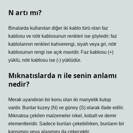
N artı mı?
Binalarda kullanılan diğer iki kablo türü olan faz
kablosu ve nötr kablosunun renkleri ise şöyledir; faz
kablolarının renkleri kahverengi, siyah veya gri, nötr
kablosunun rengi ise açık mavidir. Faz kablosu (+)
yüklü, nötr kablosu ise (-) yüklüdür.
Mıknatıslarda n ile senin anlamı
nedir?
Merak uyandıran bir konu olan iki manyetik kutup
vardır. Bunlar kuzey (N) ve güney (S) olarak ifade edilir.
Mıknatısa çekilen malzemeler nikel, kobalt ve demir
elementleridir. Sadece bunları çekebilirken, bunların bir
karışımını veya alaşımını da çekecektir.