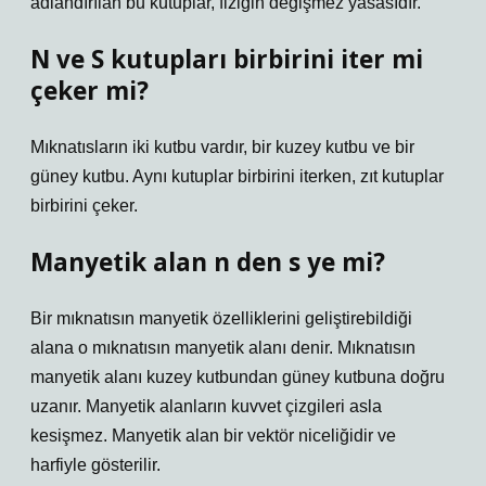
adlandırılan bu kutuplar, fiziğin değişmez yasasıdır.
N ve S kutupları birbirini iter mi
çeker mi?
Mıknatısların iki kutbu vardır, bir kuzey kutbu ve bir
güney kutbu. Aynı kutuplar birbirini iterken, zıt kutuplar
birbirini çeker.
Manyetik alan n den s ye mi?
Bir mıknatısın manyetik özelliklerini geliştirebildiği
alana o mıknatısın manyetik alanı denir. Mıknatısın
manyetik alanı kuzey kutbundan güney kutbuna doğru
uzanır. Manyetik alanların kuvvet çizgileri asla
kesişmez. Manyetik alan bir vektör niceliğidir ve
harfiyle gösterilir.