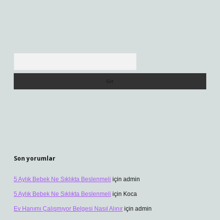
Arama
Son yorumlar
5 Aylık Bebek Ne Sıklıkta Beslenmeli
için
admin
5 Aylık Bebek Ne Sıklıkta Beslenmeli
için
Koca
Ev Hanımı Çalışmıyor Belgesi Nasıl Alınır
için
admin