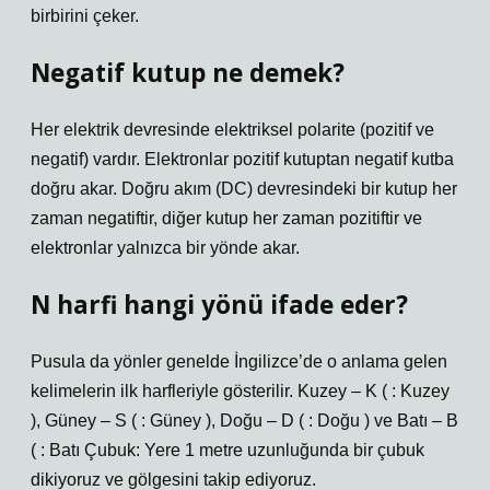
birbirini çeker.
Negatif kutup ne demek?
Her elektrik devresinde elektriksel polarite (pozitif ve
negatif) vardır. Elektronlar pozitif kutuptan negatif kutba
doğru akar. Doğru akım (DC) devresindeki bir kutup her
zaman negatiftir, diğer kutup her zaman pozitiftir ve
elektronlar yalnızca bir yönde akar.
N harfi hangi yönü ifade eder?
Pusula da yönler genelde İngilizce’de o anlama gelen
kelimelerin ilk harfleriyle gösterilir. Kuzey – K ( : Kuzey
), Güney – S ( : Güney ), Doğu – D ( : Doğu ) ve Batı – B
( : Batı Çubuk: Yere 1 metre uzunluğunda bir çubuk
dikiyoruz ve gölgesini takip ediyoruz.