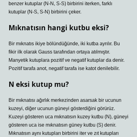
benzer kutuplar (N-N, S-S) birbirini iterken, farklı
kutuplar (N-S, S-N) birbirini çeker.
Mıknatısın hangi kutbu eksi?
Bir mıknatıs ikiye bölündüğünde, iki kutba ayrılır. Bu
fikir ilk olarak Gauss tarafından ortaya atılmıştır.
Manyetik kutuplara pozitif ve negatif kutuplar da denir.
Pozitif tarafa anot, negatif tarafa ise katot denilebilir.
N eksi kutup mu?
Bir mıknatısı ağırlık merkezinden asarsak bir ucunun
kuzeyi, diğer ucunun güneyi gösterdiğini görürüz.
Kuzeyi gösteren uca mıknatısın kuzey kutbu (N), güneyi
gösteren uca ise mıknatısın güney kutbu (S) denir.
Mıknatısın aynı kutupları birbirini iter ve zıt kutupları