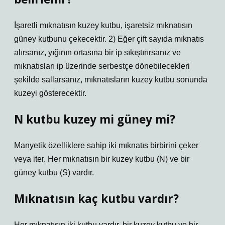
İşaretli mıknatısın kuzey kutbu, işaretsiz mıknatısın
güney kutbunu çekecektir. 2) Eğer çift sayıda mıknatıs
alırsanız, yığının ortasına bir ip sıkıştırırsanız ve
mıknatısları ip üzerinde serbestçe dönebilecekleri
şekilde sallarsanız, mıknatısların kuzey kutbu sonunda
kuzeyi gösterecektir.
N kutbu kuzey mi güney mi?
Manyetik özelliklere sahip iki mıknatıs birbirini çeker
veya iter. Her mıknatısın bir kuzey kutbu (N) ve bir
güney kutbu (S) vardır.
Mıknatısın kaç kutbu vardır?
Her mıknatısın iki kutbu vardır, bir kuzey kutbu ve bir