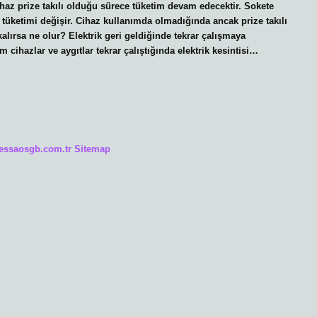
ihaz prize takılı olduğu sürece tüketim devam edecektir. Sokete
 tüketimi değişir. Cihaz kullanımda olmadığında ancak prize takılı
kalırsa ne olur? Elektrik geri geldiğinde tekrar çalışmaya
üm cihazlar ve aygıtlar tekrar çalıştığında elektrik kesintisi…
/essaosgb.com.tr
Sitemap