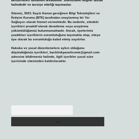
benzerlikleri tamamen tesadüfidir. Sitemizdeki bilgiler taslak
halindedir ve tavsiye niteliği taşımazlar.
Sitemiz, 5651 Sayılı Kanun gereğince Bilgi Teknolojileri ve
İletişim Kurumu (BTK) tarafından onaylanmış bir Yer
Sağlayıcı olarak hizmet vermektedir. Bu nedenle, sitedeki
içerikleri proaktif olarak denetleme veya araştırma
yükümlülüğümüz bulunmamaktadır. Ancak, üyelerimiz
yazdıkları içeriklerin sorumluluğunu taşımakta olup, siteye
üye olarak bu sorumluluğu kabul etmiş sayılırlar.
Hukuka ve yasal düzenlemelere aykırı olduğunu
düşündüğünüz içerikleri,
backlinkpanelicomtr@gmail.com
adresine bildirmeniz halinde, ilgili içerikler yasal süre
içerisinde sitemizden kaldırılacaktır.
Arama