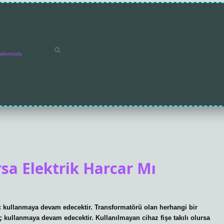
akkımızda
ırsa Elektrik Harcar Mı
üç kullanmaya devam edecektir. Transformatörü olan herhangi bir
üç kullanmaya devam edecektir. Kullanılmayan cihaz fişe takılı olursa