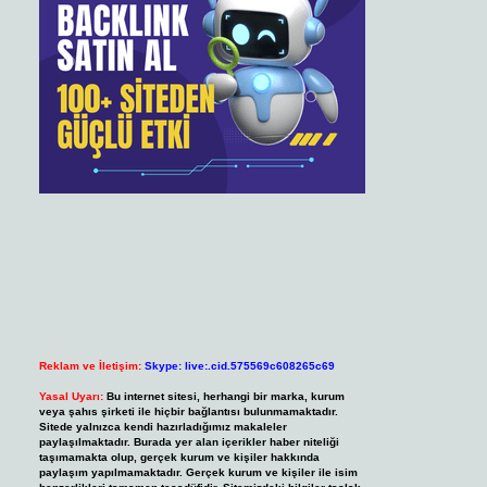
Reklam ve İletişim:
Skype: live:.cid.575569c608265c69
Yasal Uyarı:
Bu internet sitesi, herhangi bir marka, kurum
veya şahıs şirketi ile hiçbir bağlantısı bulunmamaktadır.
Sitede yalnızca kendi hazırladığımız makaleler
paylaşılmaktadır. Burada yer alan içerikler haber niteliği
taşımamakta olup, gerçek kurum ve kişiler hakkında
paylaşım yapılmamaktadır. Gerçek kurum ve kişiler ile isim