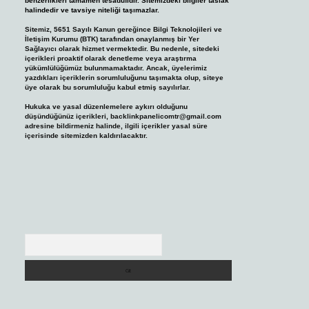
benzerlikleri tamamen tesadüfidir. Sitemizdeki bilgiler taslak
halindedir ve tavsiye niteliği taşımazlar.
Sitemiz, 5651 Sayılı Kanun gereğince Bilgi Teknolojileri ve
İletişim Kurumu (BTK) tarafından onaylanmış bir Yer
Sağlayıcı olarak hizmet vermektedir. Bu nedenle, sitedeki
içerikleri proaktif olarak denetleme veya araştırma
yükümlülüğümüz bulunmamaktadır. Ancak, üyelerimiz
yazdıkları içeriklerin sorumluluğunu taşımakta olup, siteye
üye olarak bu sorumluluğu kabul etmiş sayılırlar.
Hukuka ve yasal düzenlemelere aykırı olduğunu
düşündüğünüz içerikleri,
backlinkpanelicomtr@gmail.com
adresine bildirmeniz halinde, ilgili içerikler yasal süre
içerisinde sitemizden kaldırılacaktır.
Arama