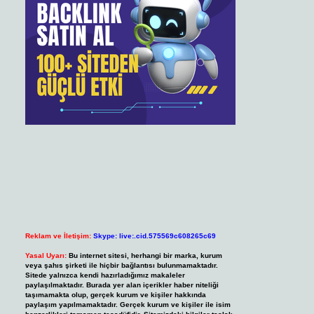
Reklam ve İletişim:
Skype: live:.cid.575569c608265c69
Yasal Uyarı:
Bu internet sitesi, herhangi bir marka, kurum
veya şahıs şirketi ile hiçbir bağlantısı bulunmamaktadır.
Sitede yalnızca kendi hazırladığımız makaleler
paylaşılmaktadır. Burada yer alan içerikler haber niteliği
taşımamakta olup, gerçek kurum ve kişiler hakkında
paylaşım yapılmamaktadır. Gerçek kurum ve kişiler ile isim