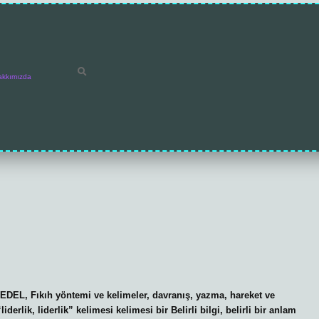
akkımızda
CEDEL, Fıkıh yöntemi ve kelimeler, davranış, yazma, hareket ve
iderlik, liderlik” kelimesi kelimesi bir Belirli bilgi, belirli bir anlam