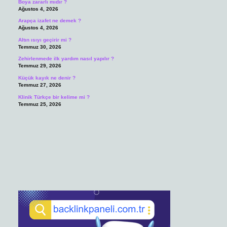
Boya zararlı mıdır ?
Ağustos 4, 2026
Arapça izafet ne demek ?
Ağustos 4, 2026
Altın ısıyı geçirir mi ?
Temmuz 30, 2026
Zehirlenmede ilk yardım nasıl yapılır ?
Temmuz 29, 2026
Küçük kayık ne denir ?
Temmuz 27, 2026
Klinik Türkçe bir kelime mi ?
Temmuz 25, 2026