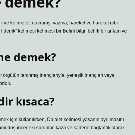
e demek?
i ve kelimeler, davranış, yazma, hareket ve hareket gibi
liderlik” kelimesi kelimesi bir Belirli bilgi, belirli bir anlam ve
 ne demek?
ir örgütün tanınmış inançlarıyla, yerleşik inançları veya
ridir.
dir kısaca?
ek için kullanılırken, Dalalet kelimesi yasanın ayrılmasını
slami düşüncedeki sorunlar, kaza ve kaderle bağlantılı olarak