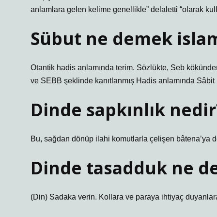
anlamlara gelen kelime genellikle” delaletti “olarak kulla
Sübut ne demek isla
Otantik hadis anlamında terim. Sözlükte, Seb kökünde
ve SEBB şeklinde kanıtlanmış Hadis anlamında Sâbit 
Dinde sapkınlık nedir
Bu, sağdan dönüp ilahi komutlarla çelişen bâtena’ya d
Dinde tasadduk ne 
(Din) Sadaka verin. Kollara ve paraya ihtiyaç duyanlar