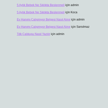
5 Aylık Bebek Ne Sıklıkta Beslenmeli
için
admin
5 Aylık Bebek Ne Sıklıkta Beslenmeli
için
Koca
Ev Hanımı Çalışmıyor Belgesi Nasıl Alınır
için
admin
Ev Hanımı Çalışmıyor Belgesi Nasıl Alınır
için
Sarsılmaz
Tdk Çalıkuşu Nasıl Yazılır
için
admin