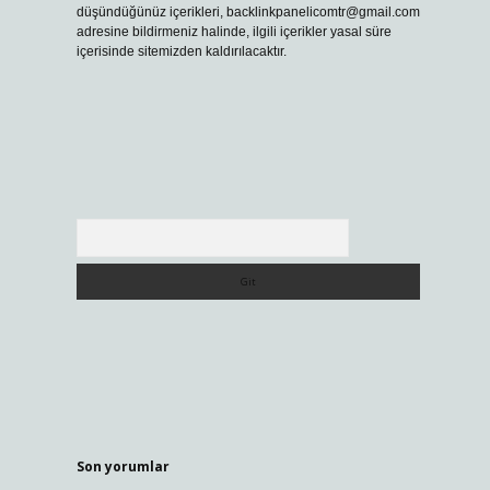
düşündüğünüz içerikleri,
backlinkpanelicomtr@gmail.com
adresine bildirmeniz halinde, ilgili içerikler yasal süre
içerisinde sitemizden kaldırılacaktır.
Arama
Son yorumlar