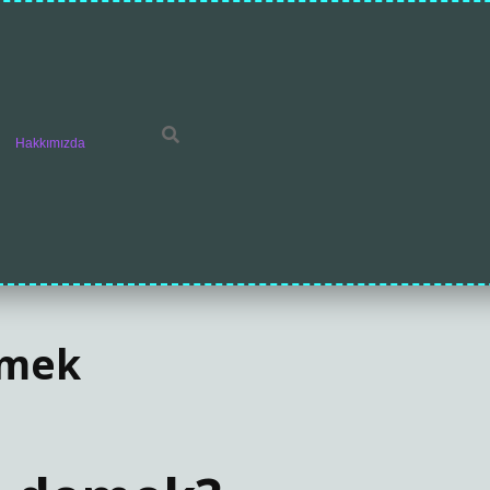
Hakkımızda
emek