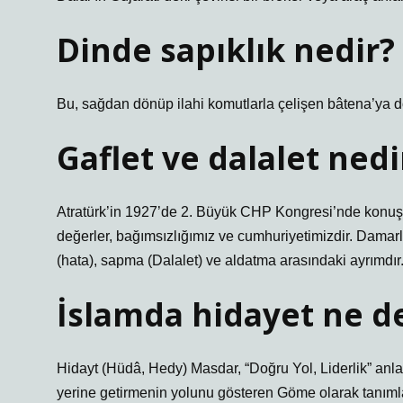
Dinde sapıklık nedir?
Bu, sağdan dönüp ilahi komutlarla çelişen bâtena’ya d
Gaflet ve dalalet nedi
Atratürk’in 1927’de 2. Büyük CHP Kongresi’nde konuş
değerler, bağımsızlığımız ve cumhuriyetimizdir. Damarl
(hata), sapma (Dalalet) ve aldatma arasındaki ayrımdır
İslamda hidayet ne 
Hidayt (Hüdâ, Hedy) Masdar, “Doğru Yol, Liderlik” anla
yerine getirmenin yolunu gösteren Göme olarak tanımlan