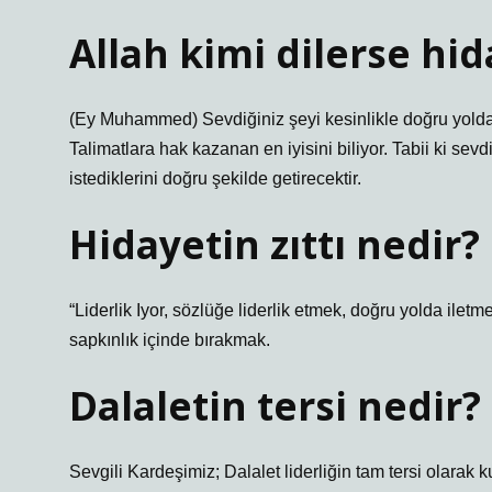
Allah kimi dilerse hid
(Ey Muhammed) Sevdiğiniz şeyi kesinlikle doğru yolda a
Talimatlara hak kazanan en iyisini biliyor. Tabii ki se
istediklerini doğru şekilde getirecektir.
Hidayetin zıttı nedir?
“Liderlik Iyor, sözlüğe liderlik etmek, doğru yolda ile
sapkınlık içinde bırakmak.
Dalaletin tersi nedir?
Sevgili Kardeşimiz; Dalalet liderliğin tam tersi olarak kul