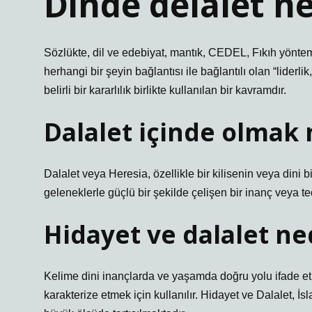
Dinde delâlet n
Sözlükte, dil ve edebiyat, mantık, CEDEL, Fıkıh yöntem
herhangi bir şeyin bağlantısı ile bağlantılı olan “liderlik, 
belirli bir kararlılık birlikte kullanılan bir kavramdır.
Dalalet içinde olmak
Dalalet veya Heresia, özellikle bir kilisenin veya dini b
geleneklerle güçlü bir şekilde çelişen bir inanç veya teo
Hidayet ve dalalet ne
Kelime dini inançlarda ve yaşamda doğru yolu ifade etm
karakterize etmek için kullanılır. Hidayet ve Dalalet, İ