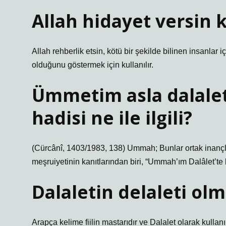
Allah hidayet versin 
Allah rehberlik etsin, kötü bir şekilde bilinen insanlar iç
olduğunu göstermek için kullanılır.
Ümmetim asla dalalet
hadisi ne ile ilgili?
(Cürcânî, 1403/1983, 138) Ummah; Bunlar ortak inançla 
meşruiyetinin kanıtlarından biri, “Ummah’ım Dalâlet’te 
Dalaletin delaleti o
Arapça kelime fiilin mastarıdır ve Dalalet olarak kullan