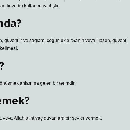
nılır ve bu kullanım yanlıştır.
mda?
n, güvenilir ve sağlam, çoğunlukla “Sahih veya Hasen, güvenli
kelimesi.
?
önüşmek anlamına gelen bir terimdir.
demek?
a veya Allah’a ihtiyaç duyanlara bir şeyler vermek.