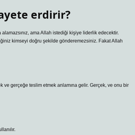
ayete erdirir?
lamazsınız, ama Allah istediği kişiye liderlik edecektir.
vdiğiniz kimseyi doğru şekilde gönderemezsiniz. Fakat Allah
tmek ve gerçeğe teslim etmek anlamına gelir. Gerçek, ve onu bir
lanılır.