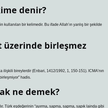
kime denir?
in kullanılan bir kelimedir. Bu ifade Allah’ın yanlış bir şekilde
 üzerinde birleşmez
ilişkili bireylerdir (Enbari, 1412/1992, 1, 150-151). ICMA’nın
birleşmiyor” hadis.
lmak ne demek?
ılır. Türk eşdeğerinin “ayırma, sapma, sapma, sapık lainda gibi