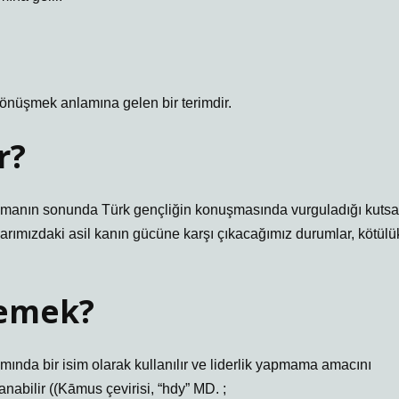
önüşmek anlamına gelen bir terimdir.
r?
manın sonunda Türk gençliğin konuşmasında vurguladığı kutsa
arımızdaki asil kanın gücüne karşı çıkacağımız durumlar, kötülü
.
demek?
mında bir isim olarak kullanılır ve liderlik yapmama amacını
abilir ((Kāmus çevirisi, “hdy” MD. ;