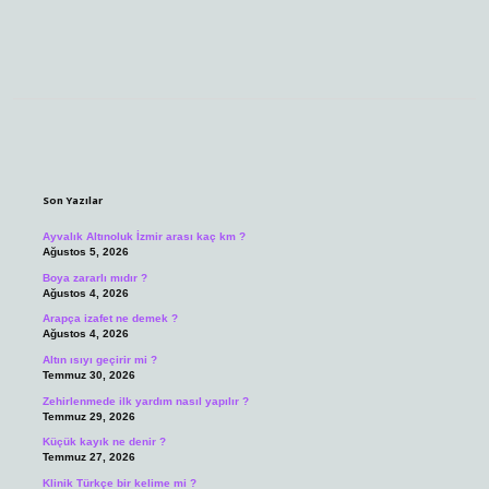
Sidebar
Son Yazılar
Ayvalık Altınoluk İzmir arası kaç km ?
Ağustos 5, 2026
Boya zararlı mıdır ?
Ağustos 4, 2026
Arapça izafet ne demek ?
Ağustos 4, 2026
Altın ısıyı geçirir mi ?
Temmuz 30, 2026
Zehirlenmede ilk yardım nasıl yapılır ?
Temmuz 29, 2026
Küçük kayık ne denir ?
Temmuz 27, 2026
Klinik Türkçe bir kelime mi ?