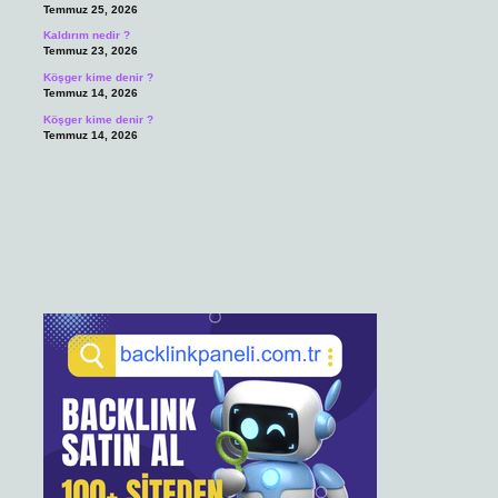
Temmuz 25, 2026
Kaldırım nedir ?
Temmuz 23, 2026
Köşger kime denir ?
Temmuz 14, 2026
Köşger kime denir ?
Temmuz 14, 2026