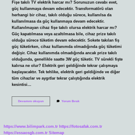
Fişe takılı TV elektrik harcar mı? Sorunuzun cevabı evet,
güç kullanmaya devam edecektir. Transformatörü olan
herhangi bir cihaz, takılı olduğu sürece, kullanılsa da
kullanılmasa da güç kullanmaya devam edecektir.
Kullanılmayan cihaz fişe takılı olursa elektrik harcar mı?
Güç kapatılmasa veya azaltılmasa bile, cihaz prize takılı
olduğu sürece tüketim devam edecektir. Sokete takılan fiş
güç tüketirken, cihaz kullanımda olmadığında güç tüketimi
değişir. Cihaz kullanımda olmadığında ancak prize takılı
olduğunda, genellikle saatte 3W güç tüketir. TV sürekli fişte
kalırsa ne olur? Elektrik geri geldiğinde tekrar çalışmaya
başlayacaktır. Tek tehlike, elektrik geri geldiğinde ve diğer
tüm cihazlar ve aygıtlar tekrar çalıştığında elektrik
kesintisi…
Televizyon
Devamını okuyun
Yorum Bırak
Fişi
Takılı
Kalırsa
Elektrik
Harcar
https://www.bilimpark.com.tr
https://fotosafak.com.tr
Mı
https://essaosgb.com.tr
Sitemap