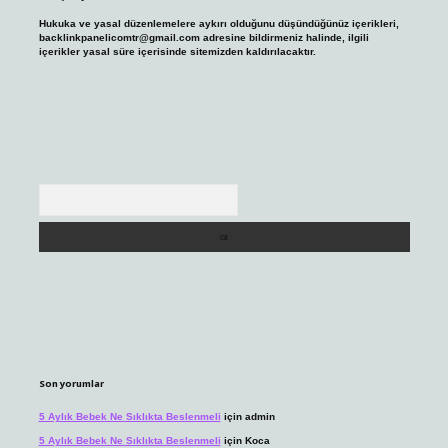
Hukuka ve yasal düzenlemelere aykırı olduğunu düşündüğünüz içerikleri,
backlinkpanelicomtr@gmail.com
adresine bildirmeniz halinde, ilgili
içerikler yasal süre içerisinde sitemizden kaldırılacaktır.
Arama
Son yorumlar
5 Aylık Bebek Ne Sıklıkta Beslenmeli
için
admin
5 Aylık Bebek Ne Sıklıkta Beslenmeli
için
Koca