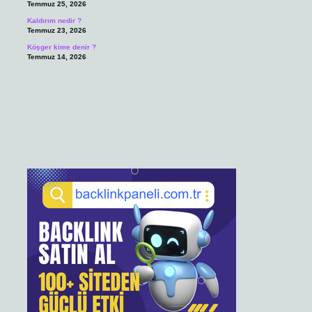
Temmuz 25, 2026
Kaldırım nedir ?
Temmuz 23, 2026
Köşger kime denir ?
Temmuz 14, 2026