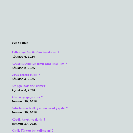
Sidebar
Son Yazılar
Ezilen ayağın üstüne basılır mı ?
Ağustos 6, 2026
Ayvalık Altınoluk İzmir arası kaç km ?
Ağustos 5, 2026
Boya zararlı mıdır ?
Ağustos 4, 2026
Arapça izafet ne demek ?
Ağustos 4, 2026
Altın ısıyı geçirir mi ?
Temmuz 30, 2026
Zehirlenmede ilk yardım nasıl yapılır ?
Temmuz 29, 2026
Küçük kayık ne denir ?
Temmuz 27, 2026
Klinik Türkçe bir kelime mi ?