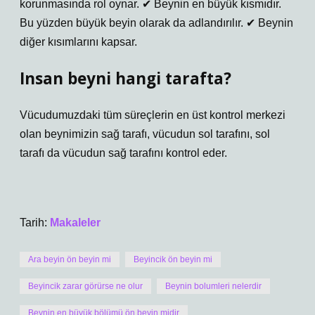
korunmasında rol oynar. ✔ Beynin en büyük kısmıdır.
Bu yüzden büyük beyin olarak da adlandırılır. ✔ Beynin
diğer kısımlarını kapsar.
Insan beyni hangi tarafta?
Vücudumuzdaki tüm süreçlerin en üst kontrol merkezi
olan beynimizin sağ tarafı, vücudun sol tarafını, sol
tarafı da vücudun sağ tarafını kontrol eder.
Tarih:
Makaleler
Ara beyin ön beyin mi
Beyincik ön beyin mi
Beyincik zarar görürse ne olur
Beynin bolumleri nelerdir
Beynin en büyük bölümü ön beyin midir