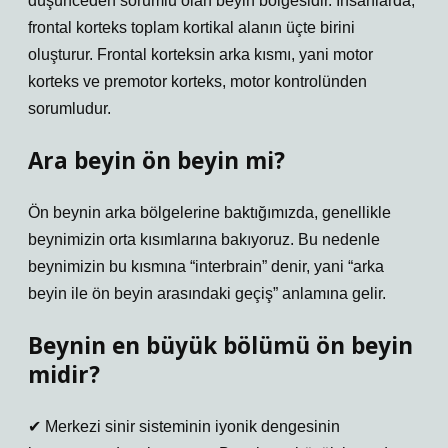
düşünceden sorumlu olan beyin bölgesidir. İnsanlarda,
frontal korteks toplam kortikal alanın üçte birini
oluşturur. Frontal korteksin arka kısmı, yani motor
korteks ve premotor korteks, motor kontrolünden
sorumludur.
Ara beyin ön beyin mi?
Ön beynin arka bölgelerine baktığımızda, genellikle
beynimizin orta kısımlarına bakıyoruz. Bu nedenle
beynimizin bu kısmına “interbrain” denir, yani “arka
beyin ile ön beyin arasındaki geçiş” anlamına gelir.
Beynin en büyük bölümü ön beyin
midir?
✔ Merkezi sinir sisteminin iyonik dengesinin