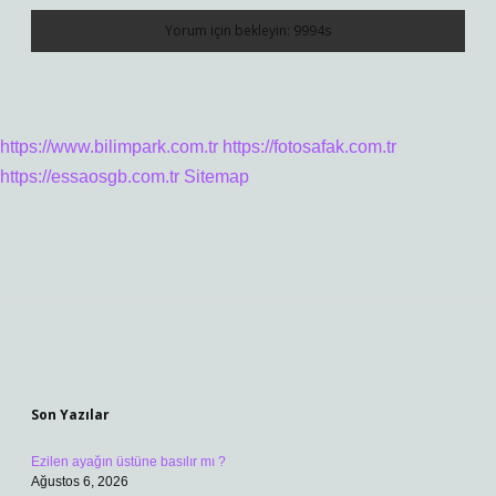
https://www.bilimpark.com.tr
https://fotosafak.com.tr
https://essaosgb.com.tr
Sitemap
Sidebar
Son Yazılar
Ezilen ayağın üstüne basılır mı ?
Ağustos 6, 2026