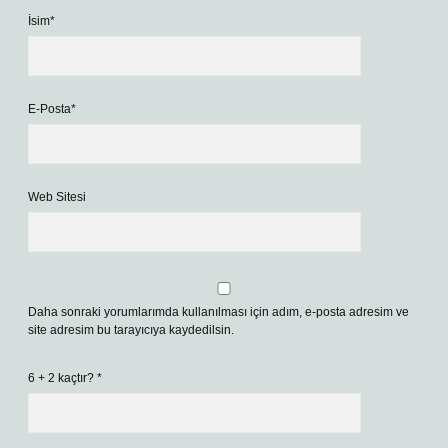
İsim*
E-Posta*
Web Sitesi
Daha sonraki yorumlarımda kullanılması için adım, e-posta adresim ve
site adresim bu tarayıcıya kaydedilsin.
6 + 2 kaçtır?
*