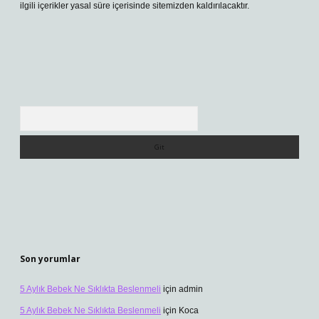
ilgili içerikler yasal süre içerisinde sitemizden kaldırılacaktır.
Arama
Son yorumlar
5 Aylık Bebek Ne Sıklıkta Beslenmeli
için
admin
5 Aylık Bebek Ne Sıklıkta Beslenmeli
için
Koca