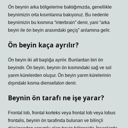
Ön beynin arka bölgelerine baktığımızda, genellikle
beynimizin orta kısımlarına bakıyoruz. Bu nedenle
beynimizin bu kısmına “interbrain” denir, yani “arka
beyin ile ön beyin arasındaki geçiş” anlamına gelir.
Ön beyin kaça ayrılır?
Ön beyin iki alt başlığa ayrılır. Bunlardan biri ön
beyindir. Ön beyin, beynin ön kısmındaki sağ ve sol
yarım kürelerden oluşur. Ön beyin yarım kürelerinin
dışındaki kısma diensefalon denir.
Beynin ön tarafı ne işe yarar?
Frontal lob, frontal korteks veya frontal lob veya lobus
frontalis, beynin ön tarafında bulunan ve bilinçli