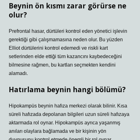
Beynin ön kısmı zarar görürse ne
olur?
Prefrontal hasar, dürtüleri kontrol eden yönetici işlevin
gerektiği gibi çalışmamasına neden olur. Bu yüzden
Elliot dürtülerini kontrol edemedi ve riskli kart
setlerinden elde ettiği tüm kazancını kaybedeceğini
bilmesine rağmen, bu kartları seçmekten kendini
alamadı.
Hatırlama beynin hangi bölümü?
Hipokampüs beynin hafıza merkezi olarak bilinir. Kısa
süreli hafızada depolanan bilgileri uzun süreli hafızaya
aktarmada rol oynar. Hipokampüs ayrıca yaşanmış
anıları olaylara bağlamada ve bir kişinin yön
duygusunu kontrol etmede önemli bir rol oynar.