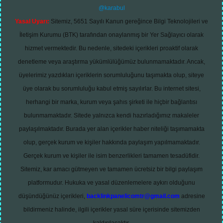
@karabul
Yasal Uyarı:
Sitemiz, 5651 Sayılı Kanun gereğince Bilgi Teknolojileri ve
İletişim Kurumu (BTK) tarafından onaylanmış bir Yer Sağlayıcı olarak
hizmet vermektedir. Bu nedenle, sitedeki içerikleri proaktif olarak
denetleme veya araştırma yükümlülüğümüz bulunmamaktadır. Ancak,
üyelerimiz yazdıkları içeriklerin sorumluluğunu taşımakta olup, siteye
üye olarak bu sorumluluğu kabul etmiş sayılırlar. Bu internet sitesi,
herhangi bir marka, kurum veya şahıs şirketi ile hiçbir bağlantısı
bulunmamaktadır. Sitede yalnızca kendi hazırladığımız makaleler
paylaşılmaktadır. Burada yer alan içerikler haber niteliği taşımamakta
olup, gerçek kurum ve kişiler hakkında paylaşım yapılmamaktadır.
Gerçek kurum ve kişiler ile isim benzerlikleri tamamen tesadüfidir.
Sitemiz, kar amacı gütmeyen ve tamamen ücretsiz bir bilgi paylaşım
platformudur. Hukuka ve yasal düzenlemelere aykırı olduğunu
düşündüğünüz içerikleri,
backlinkpanelicomtr@gmail.com
adresine
bildirmeniz halinde, ilgili içerikler yasal süre içerisinde sitemizden