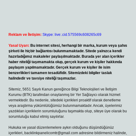
Reklam ve İletişim:
Skype: live:.cid.575569c608265c69
Yasal Uyarı:
Bu internet sitesi, herhangi bir marka, kurum veya şahıs
şirketi ile hiçbir bağlantısı bulunmamaktadır. Sitede yalnızca kendi
hazırladığımız makaleler paylaşılmaktadır. Burada yer alan içerikler
haber niteliği taşımamakta olup, gerçek kurum ve kişiler hakkında
paylaşım yapılmamaktadır. Gerçek kurum ve kişiler ile isim
benzerlikleri tamamen tesadüfidir. Sitemizdeki bilgiler taslak
halindedir ve tavsiye niteliği taşımazlar.
Sitemiz, 5651 Sayılı Kanun gereğince Bilgi Teknolojileri ve İletişim
Kurumu (BTK) tarafından onaylanmış bir Yer Sağlayıcı olarak hizmet
vermektedir. Bu nedenle, sitedeki içerikleri proaktif olarak denetleme
veya araştırma yükümlülüğümüz bulunmamaktadır. Ancak, üyelerimiz
yazdıkları içeriklerin sorumluluğunu taşımakta olup, siteye üye olarak bu
sorumluluğu kabul etmiş sayılırlar.
Hukuka ve yasal düzenlemelere aykırı olduğunu düşündüğünüz
içerikleri,
backlinkpanelicomtr@gmail.com
adresine bildirmeniz halinde,