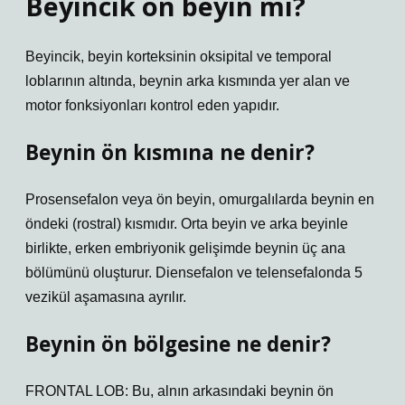
Beyincik ön beyin mi?
Beyincik, beyin korteksinin oksipital ve temporal
loblarının altında, beynin arka kısmında yer alan ve
motor fonksiyonları kontrol eden yapıdır.
Beynin ön kısmına ne denir?
Prosensefalon veya ön beyin, omurgalılarda beynin en
öndeki (rostral) kısmıdır. Orta beyin ve arka beyinle
birlikte, erken embriyonik gelişimde beynin üç ana
bölümünü oluşturur. Diensefalon ve telensefalonda 5
vezikül aşamasına ayrılır.
Beynin ön bölgesine ne denir?
FRONTAL LOB: Bu, alnın arkasındaki beynin ön