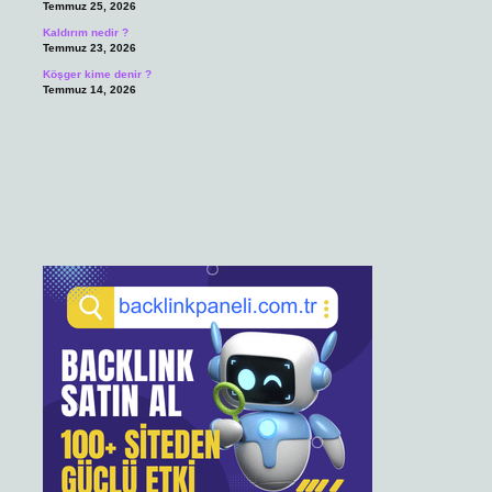
Temmuz 25, 2026
Kaldırım nedir ?
Temmuz 23, 2026
Köşger kime denir ?
Temmuz 14, 2026