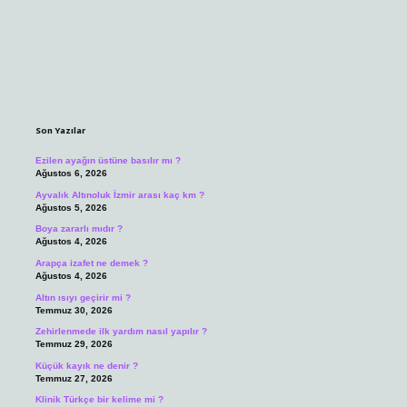
Sidebar
Son Yazılar
Ezilen ayağın üstüne basılır mı ?
Ağustos 6, 2026
Ayvalık Altınoluk İzmir arası kaç km ?
Ağustos 5, 2026
Boya zararlı mıdır ?
Ağustos 4, 2026
Arapça izafet ne demek ?
Ağustos 4, 2026
Altın ısıyı geçirir mi ?
Temmuz 30, 2026
Zehirlenmede ilk yardım nasıl yapılır ?
Temmuz 29, 2026
Küçük kayık ne denir ?
Temmuz 27, 2026
Klinik Türkçe bir kelime mi ?