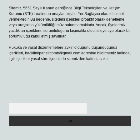
Sitemiz, 5651 Sayılı Kanun gereğince Bilgi Teknolojileri ve İletişim
Kurumu (BTK) tarafından onaylanmış bir Yer Sağlayıcı olarak hizmet
vermektedir. Bu nedenle, sitedeki içerikleri proaktif olarak denetleme
veya araştırma yükümlülüğümüz bulunmamaktadır. Ancak, üyelerimiz
yazdıkları içeriklerin sorumluluğunu taşımakta olup, siteye üye olarak bu
sorumluluğu kabul etmiş sayılırlar.
Hukuka ve yasal düzenlemelere aykırı olduğunu düşündüğünüz
içerikleri,
backlinkpanelicomtr@gmail.com
adresine bildirmeniz halinde,
ilgili içerikler yasal süre içerisinde sitemizden kaldırılacaktır.
Arama