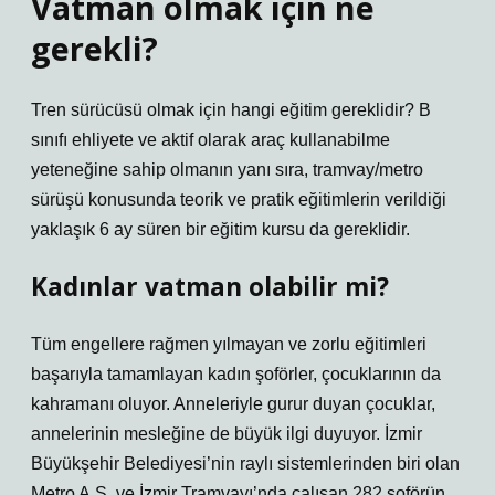
Vatman olmak için ne
gerekli?
Tren sürücüsü olmak için hangi eğitim gereklidir? B
sınıfı ehliyete ve aktif olarak araç kullanabilme
yeteneğine sahip olmanın yanı sıra, tramvay/metro
sürüşü konusunda teorik ve pratik eğitimlerin verildiği
yaklaşık 6 ay süren bir eğitim kursu da gereklidir.
Kadınlar vatman olabilir mi?
Tüm engellere rağmen yılmayan ve zorlu eğitimleri
başarıyla tamamlayan kadın şoförler, çocuklarının da
kahramanı oluyor. Anneleriyle gurur duyan çocuklar,
annelerinin mesleğine de büyük ilgi duyuyor. İzmir
Büyükşehir Belediyesi’nin raylı sistemlerinden biri olan
Metro A.Ş. ve İzmir Tramvayı’nda çalışan 282 şoförün