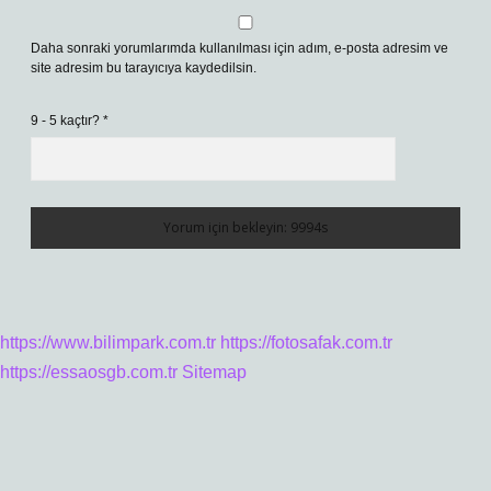
Daha sonraki yorumlarımda kullanılması için adım, e-posta adresim ve
site adresim bu tarayıcıya kaydedilsin.
9 - 5 kaçtır?
*
https://www.bilimpark.com.tr
https://fotosafak.com.tr
https://essaosgb.com.tr
Sitemap