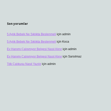
Son yorumlar
5 Aylık Bebek Ne Sıklıkta Beslenmeli
için
admin
5 Aylık Bebek Ne Sıklıkta Beslenmeli
için
Koca
Ev Hanımı Çalışmıyor Belgesi Nasıl Alınır
için
admin
Ev Hanımı Çalışmıyor Belgesi Nasıl Alınır
için
Sarsılmaz
Tdk Çalıkuşu Nasıl Yazılır
için
admin