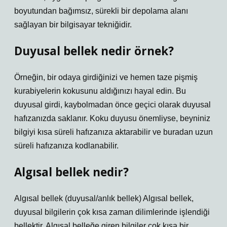
boyutundan bağımsız, sürekli bir depolama alanı
sağlayan bir bilgisayar tekniğidir.
Duyusal bellek nedir örnek?
Örneğin, bir odaya girdiğinizi ve hemen taze pişmiş
kurabiyelerin kokusunu aldığınızı hayal edin. Bu
duyusal girdi, kaybolmadan önce geçici olarak duyusal
hafızanızda saklanır. Koku duyusu önemliyse, beyniniz
bilgiyi kısa süreli hafızanıza aktarabilir ve buradan uzun
süreli hafızanıza kodlanabilir.
Algısal bellek nedir?
Algısal bellek (duyusal/anlık bellek) Algısal bellek,
duyusal bilgilerin çok kısa zaman dilimlerinde işlendiği
bellektir. Algısal belleğe giren bilgiler çok kısa bir