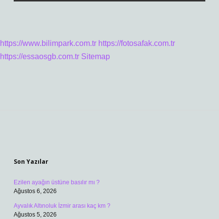
https://www.bilimpark.com.tr
https://fotosafak.com.tr
https://essaosgb.com.tr
Sitemap
Sidebar
Son Yazılar
Ezilen ayağın üstüne basılır mı ?
Ağustos 6, 2026
Ayvalık Altınoluk İzmir arası kaç km ?
Ağustos 5, 2026