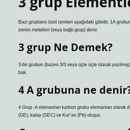
3 grup Elementl
Bazı grupların özel isimleri aşağıdaki gibidir. 1A grub
zemin metalleri (veya bağlı grup) denir.
3 grup Ne Demek?
3-bir grubun (bazen 3/3 veya üçte üçte olarak yazılmış)
bak.
4 A grubuna ne denir
4 Grup -A elemanları karbon grubu elemanları olarak da
(GE), kalay (SEC) ve Kur’an (Pb) oluşur.