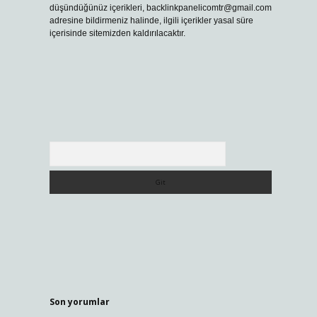
düşündüğünüz içerikleri,
backlinkpanelicomtr@gmail.com
adresine bildirmeniz halinde, ilgili içerikler yasal süre
içerisinde sitemizden kaldırılacaktır.
Arama
Son yorumlar