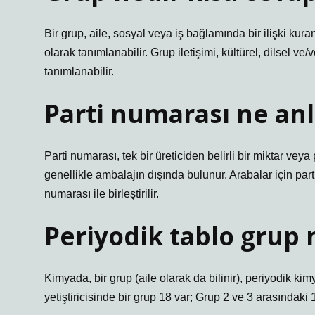
Bir grup, aile, sosyal veya iş bağlamında bir ilişki kura
olarak tanımlanabilir. Grup iletişimi, kültürel, dilsel ve
tanımlanabilir.
Parti numarası ne anl
Parti numarası, tek bir üreticiden belirli bir miktar vey
genellikle ambalajın dışında bulunur. Arabalar için part
numarası ile birleştirilir.
Periyodik tablo grup
Kimyada, bir grup (aile olarak da bilinir), periyodik k
yetiştiricisinde bir grup 18 var; Grup 2 ve 3 arasındaki