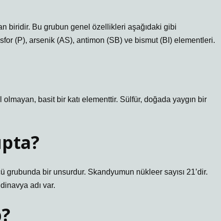
 biridir. Bu grubun genel özellikleri aşağıdaki gibi
fosfor (P), arsenik (AS), antimon (SB) ve bismut (BI) elementleri.
olmayan, basit bir katı elementtir. Sülfür, doğada yaygın bir
upta?
ü grubunda bir unsurdur. Skandyumun nükleer sayısı 21’dir.
dinavya adı var.
p?