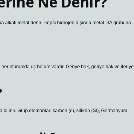
erine Ne Denir?
una alkali metal denir. Hepsi hidrojen dışında metal. 3A grubuna
 her oturumda üç bölüm vardır: Geriye bak, geriye bak ve ileriye
?
 bilinir. Grup elemanları karbon (c), silikon (SI), Germanyum