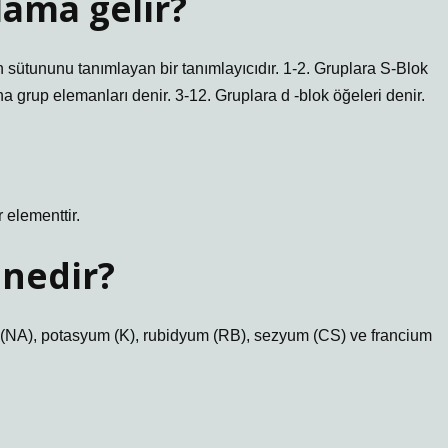
ama gelir?
ütununu tanımlayan bir tanımlayıcıdır. 1-2. Gruplara S-Blok
a grup elemanları denir. 3-12. Gruplara d -blok öğeleri denir.
 elementtir.
 nedir?
m (NA), potasyum (K), rubidyum (RB), sezyum (CS) ve francium