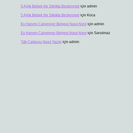
5 Aylık Bebek Ne Sıklıkta Beslenmeli
için
admin
5 Aylık Bebek Ne Sıklıkta Beslenmeli
için
Koca
Ev Hanımı Çalışmıyor Belgesi Nasıl Alınır
için
admin
Ev Hanımı Çalışmıyor Belgesi Nasıl Alınır
için
Sarsılmaz
Tdk Çalıkuşu Nasıl Yazılır
için
admin