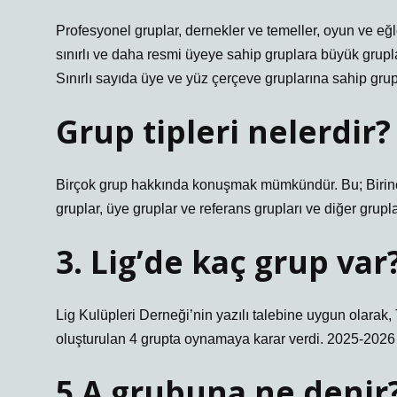
Profesyonel gruplar, dernekler ve temeller, oyun ve eğl
sınırlı ve daha resmi üyeye sahip gruplara büyük grupla
Sınırlı sayıda üye ve yüz çerçeve gruplarına sahip grup
Grup tipleri nelerdir?
Birçok grup hakkında konuşmak mümkündür. Bu; Birincil 
gruplar, üye gruplar ve referans grupları ve diğer gruplar
3. Lig’de kaç grup var
Lig Kulüpleri Derneği’nin yazılı talebine uygun olarak
oluşturulan 4 grupta oynamaya karar verdi. 2025-2026 
5 A grubuna ne denir