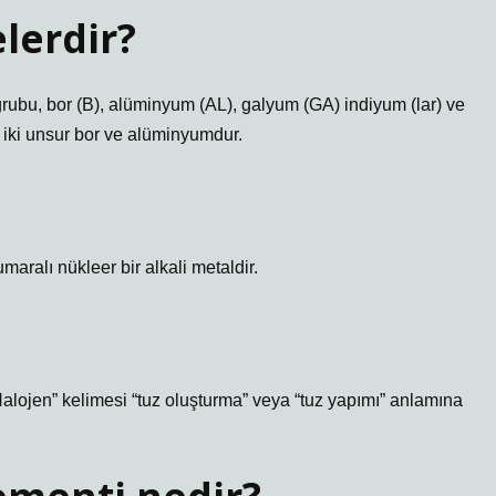
lerdir?
grubu, bor (B), alüminyum (AL), galyum (GA) indiyum (lar) ve
 iki unsur bor ve alüminyumdur.
ralı nükleer bir alkali metaldir.
alojen” kelimesi “tuz oluşturma” veya “tuz yapımı” anlamına