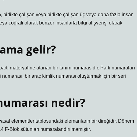
n, birlikte çalışan veya birlikte çalışan üç veya daha fazla insan
/veya coğrafi olarak benzer insanlarla bilgi alışverişi olarak
ama gelir?
a parti materyaline atanan bir tanım numarasıdır. Parti numaraları
i numarası, bir araç kimlik numarası oluşturmak için bir seri
 numarası nedir?
imyasal elementler tablosundaki elemanların bir direğidir. Dönem
 14 F-Blok sütunları numaralandırılmamıştır.