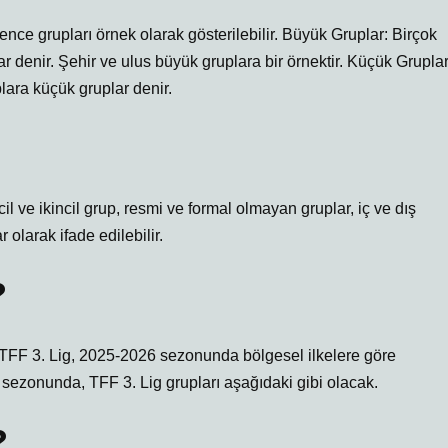
ence grupları örnek olarak gösterilebilir. Büyük Gruplar: Birçok
r denir. Şehir ve ulus büyük gruplara bir örnektir. Küçük Gruplar
lara küçük gruplar denir.
ve ikincil grup, resmi ve formal olmayan gruplar, iç ve dış
 olarak ifade edilebilir.
?
, TFF 3. Lig, 2025-2026 sezonunda bölgesel ilkelere göre
sezonunda, TFF 3. Lig grupları aşağıdaki gibi olacak.
?