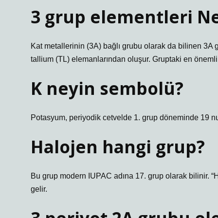
3 grup elementleri Ne
Kat metallerinin (3A) bağlı grubu olarak da bilinen 3A 
tallium (TL) elemanlarından oluşur. Gruptaki en önemli
K neyin sembolü?
Potasyum, periyodik cetvelde 1. grup döneminde 19 numa
Halojen hangi grup?
Bu grup modern IUPAC adına 17. grup olarak bilinir. “H
gelir.