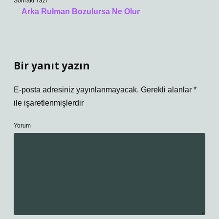
Sonraki Yazı
Arka Rulman Bozulursa Ne Olur
Bir yanıt yazın
E-posta adresiniz yayınlanmayacak.
Gerekli alanlar
*
ile işaretlenmişlerdir
Yorum