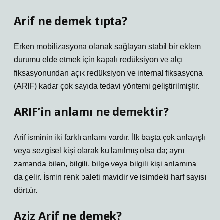
Arif ne demek tıpta?
Erken mobilizasyona olanak sağlayan stabil bir eklem
durumu elde etmek için kapalı redüksiyon ve alçı
fiksasyonundan açık redüksiyon ve internal fiksasyona
(ARIF) kadar çok sayıda tedavi yöntemi geliştirilmiştir.
ARIF’in anlamı ne demektir?
Arif isminin iki farklı anlamı vardır. İlk başta çok anlayışlı
veya sezgisel kişi olarak kullanılmış olsa da; aynı
zamanda bilen, bilgili, bilge veya bilgili kişi anlamına
da gelir. İsmin renk paleti mavidir ve isimdeki harf sayısı
dörttür.
Aziz Arif ne demek?