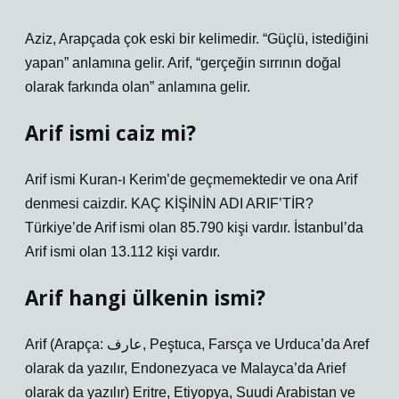
Aziz, Arapçada çok eski bir kelimedir. “Güçlü, istediğini
yapan” anlamına gelir. Arif, “gerçeğin sırrının doğal
olarak farkında olan” anlamına gelir.
Arif ismi caiz mi?
Arif ismi Kuran-ı Kerim’de geçmemektedir ve ona Arif
denmesi caizdir. KAÇ KİŞİNİN ADI ARIF’TİR?
Türkiye’de Arif ismi olan 85.790 kişi vardır. İstanbul’da
Arif ismi olan 13.112 kişi vardır.
Arif hangi ülkenin ismi?
Arif (Arapça: عارف‎, Peştuca, Farsça ve Urduca’da Aref
olarak da yazılır, Endonezyaca ve Malayca’da Arief
olarak da yazılır) Eritre, Etiyopya, Suudi Arabistan ve