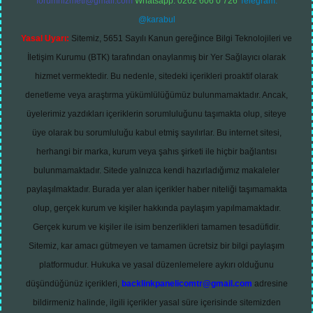
forumhizmeti@gmail.com
Whatsapp: 0262 606 0 726
Telegram:
@karabul
Yasal Uyarı:
Sitemiz, 5651 Sayılı Kanun gereğince Bilgi Teknolojileri ve
İletişim Kurumu (BTK) tarafından onaylanmış bir Yer Sağlayıcı olarak
hizmet vermektedir. Bu nedenle, sitedeki içerikleri proaktif olarak
denetleme veya araştırma yükümlülüğümüz bulunmamaktadır. Ancak,
üyelerimiz yazdıkları içeriklerin sorumluluğunu taşımakta olup, siteye
üye olarak bu sorumluluğu kabul etmiş sayılırlar. Bu internet sitesi,
herhangi bir marka, kurum veya şahıs şirketi ile hiçbir bağlantısı
bulunmamaktadır. Sitede yalnızca kendi hazırladığımız makaleler
paylaşılmaktadır. Burada yer alan içerikler haber niteliği taşımamakta
olup, gerçek kurum ve kişiler hakkında paylaşım yapılmamaktadır.
Gerçek kurum ve kişiler ile isim benzerlikleri tamamen tesadüfidir.
Sitemiz, kar amacı gütmeyen ve tamamen ücretsiz bir bilgi paylaşım
platformudur. Hukuka ve yasal düzenlemelere aykırı olduğunu
düşündüğünüz içerikleri,
backlinkpanelicomtr@gmail.com
adresine
bildirmeniz halinde, ilgili içerikler yasal süre içerisinde sitemizden