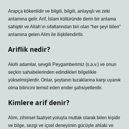
Arapça kökenlidir ve bilgili, bilgili, anlayışlı ve zeki
anlamına gelir. Arif, İslam kültüründe derin bir anlama
sahiptir ve Allah’ın sıfatlarından biri olan “her şeyi bilen”
anlamına gelen Alim ile ilişkilendirilir.
Ariflik nedir?
Akıllı adamlar, sevgili Peygamberimiz (s.a.v.) ve onun
seçkin sahabelerinden edindikleri bilgelikle
yükselmişlerdir. Onlar, şeytanın tuzaklarına karşı uyanık
olma bilincini temsil eden ender şahsiyetlerdir.
Kimlere arif denir?
Alim, zihinsel faaliyet yoluyla mutlak olarak bilen kişidir
ve bilge, sezgi ve içsel deneyimin gücüyle ahlaki ve