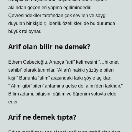
aklından geçenleri yapma eğilimindedir.
Çevresindekiler tarafından çok sevilen ve saygı
duyulan bir kişidir; liderlik özellikleri de bu durumda
büyük rol oynar.
Arif olan bilir ne demek?
Ethem Cebecioğlu, Arapça “arif” kelimesini “…hikmet
sahibi” olarak tanımlar. “Allah’ı hakiki yüzüyle bilen
kişi.” Bununla “alim” arasındaki farkı şöyle açıklar:
“‘Alim’ gibi ‘bilen’ anlamına gelse de ‘alim’den farklıdır.”
Bilim adamı, bilgisini eğitim ve öğrenim yoluyla elde
eder.
Arif ne demek tıpta?