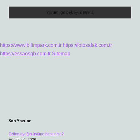
https://www.bilimpark.com.tr
https://fotosafak.com.tr
https://essaosgb.com.tr
Sitemap
Sidebar
Son Yazılar
Ezilen ayağın üstüne basılır mı ?
Ağustos 6, 2026