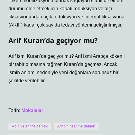
Erken mobilizasyona olanak sağlayan stabil bir eklem
durumu elde etmek için kapalı redüksiyon ve alçı
fiksasyonundan açık redüksiyon ve internal fiksasyona
(ARIF) kadar çok sayıda tedavi yöntemi geliştirilmiştir.
Arif Kuran’da geçiyor mu?
Arif ismi Kuran’da geçiyor mu? Arif ismi Arapça kökenli
bir tabir olmasına rağmen Kuran’da geçmez. Ancak
ismin anlamı nedeniyle yeni doğanlara sorunsuz bir
şekilde verilebilir.
Tarih:
Makaleler
Abid ve arif ne demek
Arif bir insan ne demek