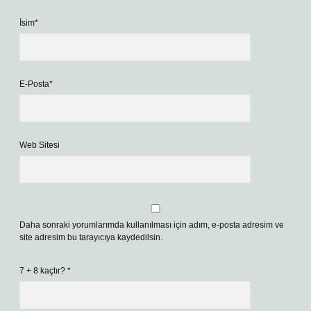
İsim*
E-Posta*
Web Sitesi
Daha sonraki yorumlarımda kullanılması için adım, e-posta adresim ve
site adresim bu tarayıcıya kaydedilsin.
7 + 8 kaçtır?
*