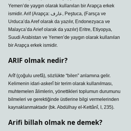
Yemen’de yaygın olarak kullanılan bir Arapça erkek
ismidir. Arif (Arapça: عارف‎, Peştuca, (Farsça ve
Urduca’da Aref olarak da yazılır, Endonezyaca ve
Malayca’da Arief olarak da yazılır) Eritre, Etiyopya,
Suudi Arabistan ve Yemen’de yaygın olarak kullanılan
bir Arapça erkek ismidir.
ARIF olmak nedir?
Arîf (çoğulu urefâ), sözlükte “bilen” anlamına gelir.
Kelimenin idari-askerî bir terim olarak kullanılması,
muhtemelen âlimlerin, yönettikleri toplumun durumunu
bilmeleri ve gerektiğinde üstlerine bilgi vermelerinden
kaynaklanmaktadır (bk. Abdülhay el-Kettânî, I, 235).
Arifi billah olmak ne demek?