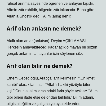
ruhsal arınma sayesinde öğrenen ve anlayan kişidir.
Alimin zıttı cahildir, bilgenin zıttı inkarcıdır. Buna göre
Allah’a Gnostik değil, Alim (alīm) denir.
Arif olan anlasın ne demek?
Akıllı olan anlar (anlatsın). Deyim AÇIKLAMASI:
Herkesin anlayabileceği kadar açık olmayan bir sözün
gerçek anlamını anlayanlar için söylenen söz.
Arif olan bilir ne demek?
Ethem Cebecioğlu, Arapça ‘arif’ kelimesini “…hikmet
sahibi” olarak tanımlar. “Allah’ı hakiki yüzüyle bilen
kişi.” Onunla ‘alim’ arasındaki farkı şöyle açıklar: “‘Alim’
gibi bileni ifade etse de ondan farklıdır.” Bilim adamı,
bilgisini eğitim ve çalışma yoluyla elde eder.