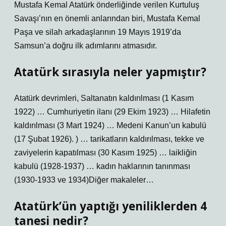
Mustafa Kemal Atatürk önderliğinde verilen Kurtuluş
Savaşı’nın en önemli anlarından biri, Mustafa Kemal
Paşa ve silah arkadaşlarının 19 Mayıs 1919’da
Samsun’a doğru ilk adımlarını atmasıdır.
Atatürk sırasıyla neler yapmıştır?
Atatürk devrimleri, Saltanatın kaldırılması (1 Kasım
1922) … Cumhuriyetin ilanı (29 Ekim 1923) … Hilafetin
kaldırılması (3 Mart 1924) … Medeni Kanun’un kabulü
(17 Şubat 1926). ) … tarikatların kaldırılması, tekke ve
zaviyelerin kapatılması (30 Kasım 1925) … laikliğin
kabulü (1928-1937) … kadın haklarının tanınması
(1930-1933 ve 1934)Diğer makaleler…
Atatürk’ün yaptığı yeniliklerden 4
tanesi nedir?