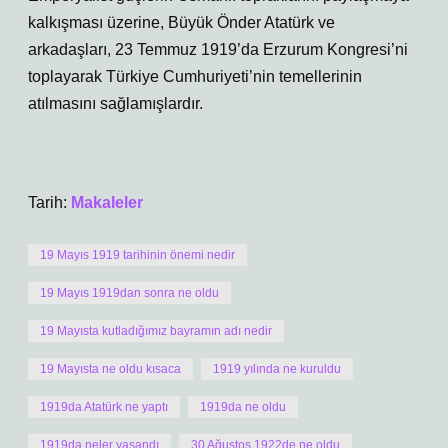
kalkışması üzerine, Büyük Önder Atatürk ve
arkadaşları, 23 Temmuz 1919’da Erzurum Kongresi’ni
toplayarak Türkiye Cumhuriyeti’nin temellerinin
atılmasını sağlamışlardır.
Tarih:
Makaleler
19 Mayıs 1919 tarihinin önemi nedir
19 Mayıs 1919dan sonra ne oldu
19 Mayısta kutladığımız bayramın adı nedir
19 Mayısta ne oldu kısaca
1919 yılında ne kuruldu
1919da Atatürk ne yaptı
1919da ne oldu
1919da neler yaşandı
30 Ağustos 1922de ne oldu