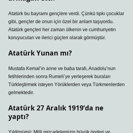
Atatürk bu bayramı gençlere verdi. Çünkü tıpkı çocuklar
gibi, gençler de onun için özel bir anlam taşıyordu.
Atatürk gençleri her zaman ülkenin ve cumhuriyetin
koruyucuları ve ilerici güçleri olarak görmüştür.
Atatürk Yunan mı?
Mustafa Kemal’in anne ve baba tarafı, Anadolu’nun
fetihlerinden sonra Rumeli’ye yerleşerek buraları
Türkleştirmek isteyen Yörüklerden veya Türkmenlerden
gelmektedir.
Atatürk 27 Aralık 1919’da ne
yaptı?
Yıldönümü: Milli mücadelemizin büyük önderi ve