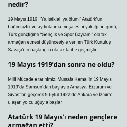
nedir?
19 Mayıs 1919: “Ya istiklal, ya ölüm!” Atatürk’ün,
bağımsızlık ve aydınlanma meşalesini yaktığı bu günü,
Türk gençliğine “Gençlik ve Spor Bayramı” olarak
armağan etmesi düşüncesiyle verilen Türk Kurtuluş
Savaşı’nın başlangıcı olarak tarihe geçmiştir.
19 Mayıs 1919’dan sonra ne oldu?
Milli Mücadele tarihimiz, Mustafa Kemal’in 19 Mayıs
1919’da Samsun’dan başlayıp Amasya, Erzurum ve
Sivas’tan geçerek 9 Eylül 1922’de Ankara ve İzmir’e
ulaşan yolculuğuyla başlar.
Atatürk 19 Mayıs’ı neden gençlere
armağan etti?