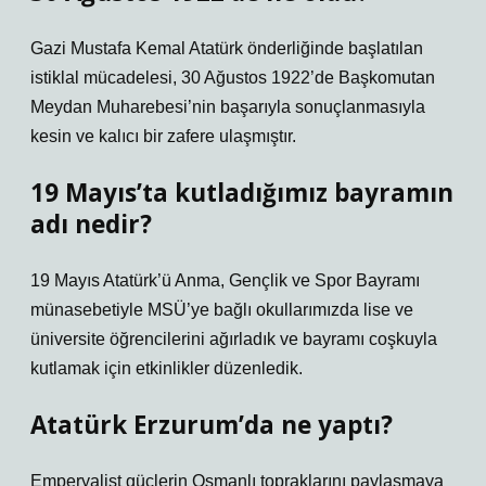
Gazi Mustafa Kemal Atatürk önderliğinde başlatılan
istiklal mücadelesi, 30 Ağustos 1922’de Başkomutan
Meydan Muharebesi’nin başarıyla sonuçlanmasıyla
kesin ve kalıcı bir zafere ulaşmıştır.
19 Mayıs’ta kutladığımız bayramın
adı nedir?
19 Mayıs Atatürk’ü Anma, Gençlik ve Spor Bayramı
münasebetiyle MSÜ’ye bağlı okullarımızda lise ve
üniversite öğrencilerini ağırladık ve bayramı coşkuyla
kutlamak için etkinlikler düzenledik.
Atatürk Erzurum’da ne yaptı?
Emperyalist güçlerin Osmanlı topraklarını paylaşmaya