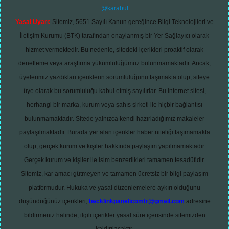
@karabul
Yasal Uyarı:
Sitemiz, 5651 Sayılı Kanun gereğince Bilgi Teknolojileri ve
İletişim Kurumu (BTK) tarafından onaylanmış bir Yer Sağlayıcı olarak
hizmet vermektedir. Bu nedenle, sitedeki içerikleri proaktif olarak
denetleme veya araştırma yükümlülüğümüz bulunmamaktadır. Ancak,
üyelerimiz yazdıkları içeriklerin sorumluluğunu taşımakta olup, siteye
üye olarak bu sorumluluğu kabul etmiş sayılırlar. Bu internet sitesi,
herhangi bir marka, kurum veya şahıs şirketi ile hiçbir bağlantısı
bulunmamaktadır. Sitede yalnızca kendi hazırladığımız makaleler
paylaşılmaktadır. Burada yer alan içerikler haber niteliği taşımamakta
olup, gerçek kurum ve kişiler hakkında paylaşım yapılmamaktadır.
Gerçek kurum ve kişiler ile isim benzerlikleri tamamen tesadüfidir.
Sitemiz, kar amacı gütmeyen ve tamamen ücretsiz bir bilgi paylaşım
platformudur. Hukuka ve yasal düzenlemelere aykırı olduğunu
düşündüğünüz içerikleri,
backlinkpanelicomtr@gmail.com
adresine
bildirmeniz halinde, ilgili içerikler yasal süre içerisinde sitemizden