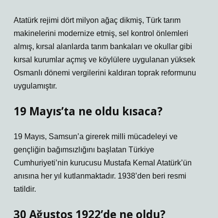
Atatürk rejimi dört milyon ağaç dikmiş, Türk tarım
makinelerini modernize etmiş, sel kontrol önlemleri
almış, kırsal alanlarda tarım bankaları ve okullar gibi
kırsal kurumlar açmış ve köylülere uygulanan yüksek
Osmanlı dönemi vergilerini kaldıran toprak reformunu
uygulamıştır.
19 Mayıs’ta ne oldu kısaca?
19 Mayıs, Samsun’a girerek milli mücadeleyi ve
gençliğin bağımsızlığını başlatan Türkiye
Cumhuriyeti’nin kurucusu Mustafa Kemal Atatürk’ün
anısına her yıl kutlanmaktadır. 1938’den beri resmi
tatildir.
30 Ağustos 1922’de ne oldu?