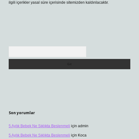
ilgili içerikler yasal süre içerisinde sitemizden kaldırılacaktır.
Arama
Son yorumlar
5 Aylık Bebek Ne Sıklıkta Beslenmeli
için
admin
5 Aylık Bebek Ne Sıklıkta Beslenmeli
için
Koca