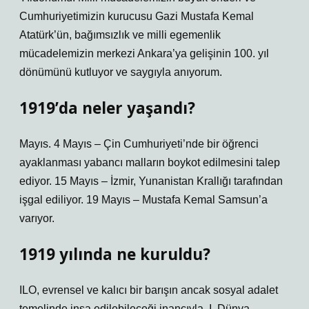
Cumhuriyetimizin kurucusu Gazi Mustafa Kemal
Atatürk’ün, bağımsızlık ve milli egemenlik
mücadelemizin merkezi Ankara’ya gelişinin 100. yıl
dönümünü kutluyor ve saygıyla anıyorum.
1919’da neler yaşandı?
Mayıs. 4 Mayıs – Çin Cumhuriyeti’nde bir öğrenci
ayaklanması yabancı malların boykot edilmesini talep
ediyor. 15 Mayıs – İzmir, Yunanistan Krallığı tarafından
işgal ediliyor. 19 Mayıs – Mustafa Kemal Samsun’a
varıyor.
1919 yılında ne kuruldu?
ILO, evrensel ve kalıcı bir barışın ancak sosyal adalet
temelinde inşa edilebileceği inancıyla, I. Dünya