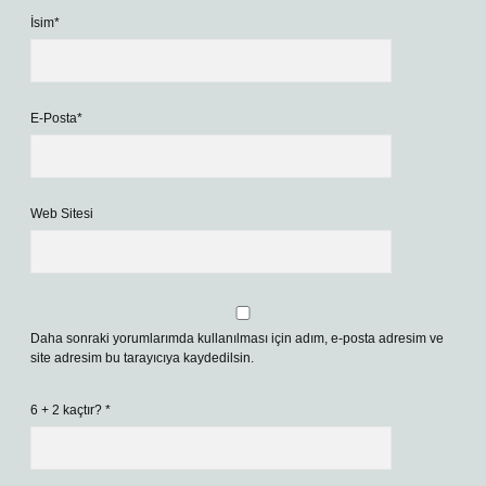
İsim*
E-Posta*
Web Sitesi
Daha sonraki yorumlarımda kullanılması için adım, e-posta adresim ve
site adresim bu tarayıcıya kaydedilsin.
6 + 2 kaçtır?
*