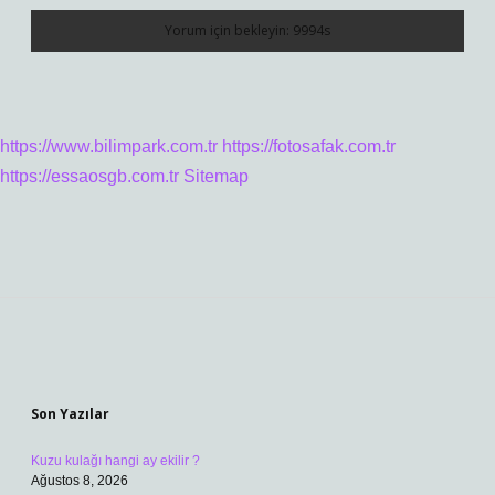
https://www.bilimpark.com.tr
https://fotosafak.com.tr
https://essaosgb.com.tr
Sitemap
Sidebar
Son Yazılar
Kuzu kulağı hangi ay ekilir ?
Ağustos 8, 2026