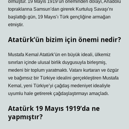
olmuştur. 19 Mayıs 1919’un öneminden dolayı, Anadolu
topraklarına Samsun’dan girerek Kurtuluş Savaşı’nı
başlattığı gün, 19 Mayıs’ı Türk gençliğine armağan
etmiştir.
Atatürk’ün bizim için önemi nedir?
Mustafa Kemal Atatürk’ün en büyük ideali, ülkemiz
sınırları içinde ulusal birlik duygusuyla birleşmiş,
medeni bir toplum yaratmaktı. Vatanı kurtaran ve özgür
ve bağımsız bir Türkiye idealini gerçekleştiren Mustafa
Kemal, yeni Türkiye’yi çağdaş medeniyet idealiyle
uyumlu hale getirerek çağdaşlaştırmayı amaçladı.
Atatürk 19 Mayıs 1919’da ne
yapmıştır?