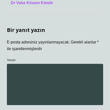
Dr Vahe Kösem Kimdir
Bir yanıt yazın
E-posta adresiniz yayınlanmayacak.
Gerekli alanlar
*
ile işaretlenmişlerdir
Yorum