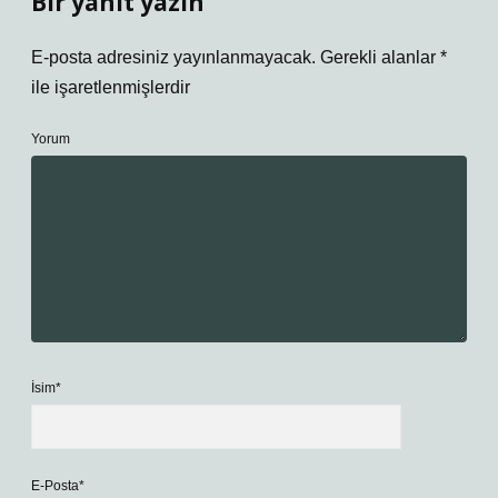
Bir yanıt yazın
E-posta adresiniz yayınlanmayacak.
Gerekli alanlar
*
ile işaretlenmişlerdir
Yorum
İsim*
E-Posta*