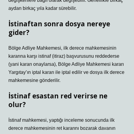
değişkenlere bağlı olarak değişebilir. Genellikle birkaç
aydan birkaç yıla kadar sürebilir.
İstinaftan sonra dosya nereye
gider?
Bölge Adliye Mahkemesi, ilk derece mahkemesinin
kararına karşı istinaf (itiraz) başvurusunu reddederse
(yani kararı onaylarsa), Bölge Adliye Mahkemesi kararı
Yargıtay’ın iptal kararı ile iptal edilir ve dosya ilk derece
mahkemesine gönderilir.
İstinaf esastan red verirse ne
olur?
İstinaf mahkemesi, yaptığı inceleme sonucunda ilk
derece mahkemesinin ret kararını bozarak davanın