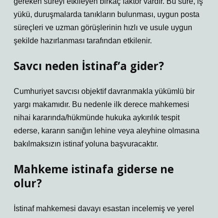
gereken süreyi etkileyen birkaç faktör vardır. Bu süre, iş
yükü, duruşmalarda tanıkların bulunması, uygun posta
süreçleri ve uzman görüşlerinin hızlı ve usule uygun
şekilde hazırlanması tarafından etkilenir.
Savcı neden İstinaf’a gider?
Cumhuriyet savcısı objektif davranmakla yükümlü bir
yargı makamıdır. Bu nedenle ilk derece mahkemesi
nihai kararında/hükmünde hukuka aykırılık tespit
ederse, kararın sanığın lehine veya aleyhine olmasına
bakılmaksızın istinaf yoluna başvuracaktır.
Mahkeme istinafa giderse ne
olur?
İstinaf mahkemesi davayı esastan incelemiş ve yerel