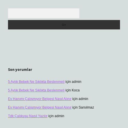
Arama
Son yorumlar
5 Aylık Bebek Ne Sıklıkta Beslenmeli
için
admin
5 Aylık Bebek Ne Sıklıkta Beslenmeli
için
Koca
Ev Hanımı Çalışmıyor Belgesi Nasıl Alınır
için
admin
Ev Hanımı Çalışmıyor Belgesi Nasıl Alınır
için
Sarsılmaz
Tdk Çalıkuşu Nasıl Yazılır
için
admin