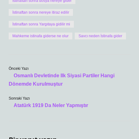
İstinaftan sonra dosya nereye gider
İstinaftan sonra nereye itiraz edilir
İstinaftan sonra Yargıtaya gidilir mi
Mahkeme istinafa giderse ne olur
Savcı neden İstinafa gider
Önceki Yazı
Osmanlı Devletinde Ilk Siyasi Partiler Hangi
Dönemde Kurulmuştur
Sonraki Yazı
Atatürk 1919 Da Neler Yapmıştır