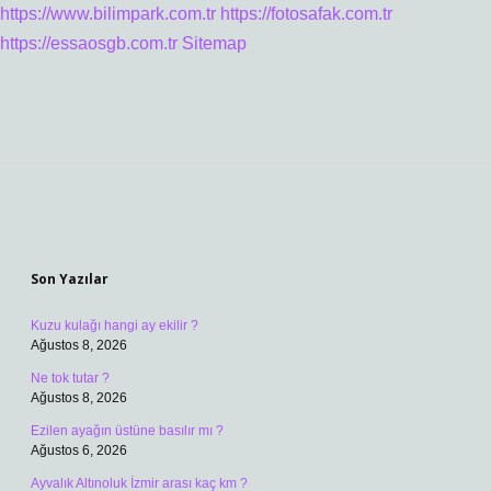
https://www.bilimpark.com.tr
https://fotosafak.com.tr
https://essaosgb.com.tr
Sitemap
Sidebar
Son Yazılar
Kuzu kulağı hangi ay ekilir ?
Ağustos 8, 2026
Ne tok tutar ?
Ağustos 8, 2026
Ezilen ayağın üstüne basılır mı ?
Ağustos 6, 2026
Ayvalık Altınoluk İzmir arası kaç km ?