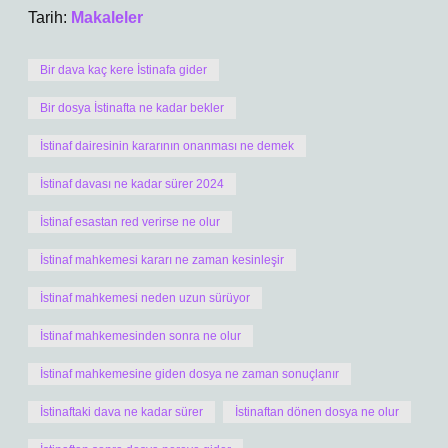
Tarih:
Makaleler
Bir dava kaç kere İstinafa gider
Bir dosya İstinafta ne kadar bekler
İstinaf dairesinin kararının onanması ne demek
İstinaf davası ne kadar sürer 2024
İstinaf esastan red verirse ne olur
İstinaf mahkemesi kararı ne zaman kesinleşir
İstinaf mahkemesi neden uzun sürüyor
İstinaf mahkemesinden sonra ne olur
İstinaf mahkemesine giden dosya ne zaman sonuçlanır
İstinaftaki dava ne kadar sürer
İstinaftan dönen dosya ne olur